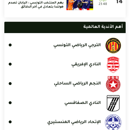
يهم المنتخب التونسي : اليابان تصدم
23:48
هولندا بتعادل في آخر الدقائق
أهم الأندية العالمية
الترجي الرياضي التونسي
النادي الإفريقي
النجم الرياضي الساحلي
النادي الصفاقسي
الإتحاد الرياضي المنستيري