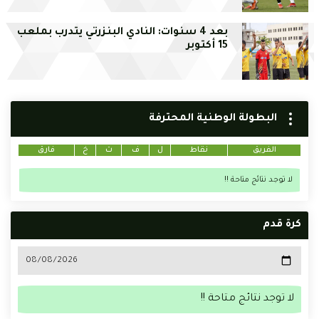
بعد 4 سنوات: النادي البنزرتي يتدرب بملعب
15 أكتوبر
البطولة الوطنية المحترفة
الفريق
نقاط
ل
ف
ت
خ
فارق
لا توجد نتائج متاحة !!
كرة قدم
لا توجد نتائج متاحة !!