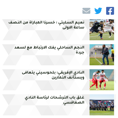
نعيم السليتي : خسرنا المباراة من النصف
ساعة الاولى
النجم الساحلي يفك الارتباط مع لسعد
جردة
النادي الإفريقي: بلحوسيني يتعافى
ويستأنف التمارين
غلق باب الترشحات لرئاسة النادي
الصفاقسي