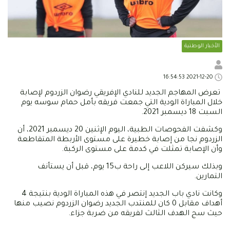
الأخبار الوطنية
2021-12-20 16:54:53
تعرض المهاجم الجديد للنادي الإفريقي رضوان الزردوم لإصابة
خلال المباراة الودية التي جمعت فريقه بأمل حمام سوسه يوم
السبت 18 ديسمبر 2021.
وكشفت الفحوصات الطبية، اليوم الإثنين 20 ديسمبر 2021، أن
الزردوم نجا من إصابة خطيرة على مستوى الأربطة المتقاطعة
وأن الإصابة تمثلت في كدمة على مستوى الركبة.
وبذلك سيركن اللاعب إلى راحة ب15 يوم، قبل أن يستأنف
التمارين.
وكانت نادي باب الجديد إنتصر في هذه المباراة الودية بنتيجة 4
أهداف مقابل 0 كان للمنتدب الجديد رضوان الزردوم نصيب منها
حيث سج الهدف الثالث لفريقه من ضربة جزاء.