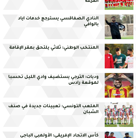
القرعة
النادي الصفاقسي يسترجع خدمات اياد
بالوافي
المنتخب الوطني: ثلاثي يلتحق بمقر الإقامة
وديات: الترجي يستضيف وادي الليل تحسبا
لموقعة رادس
الملعب التونسي: تعيينات جديدة في صنف
الشبان
كأس الاتحاد الإفريقي: الأولمبي الباجي