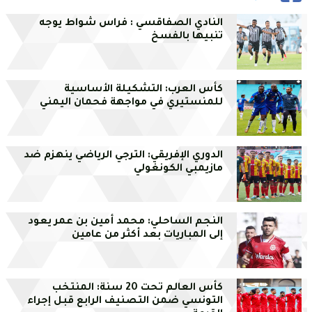
النادي الصفاقسي : فراس شواط يوجه
تنبيها بالفسخ
كأس العرب: التشكيلة الأساسية
للمنستيري في مواجهة فحمان اليمني
الدوري الإفريقي: الترجي الرياضي ينهزم ضد
مازيمبي الكونغولي
النجم الساحلي: محمد أمين بن عمر يعود
إلى المباريات بعد أكثر من عامين
كأس العالم تحت 20 سنة: المنتخب
التونسي ضمن التصنيف الرابع قبل إجراء