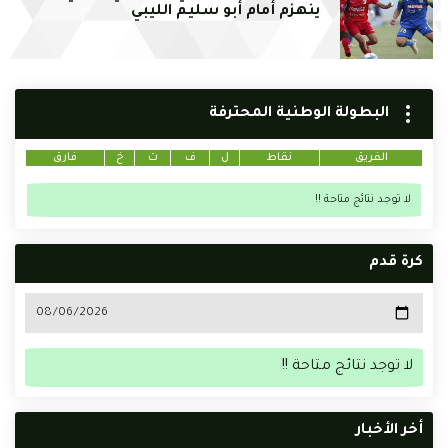
ينهزم أمام أبو سليم الليبي
البطولة الوطنية المحترفة
الفريق
نقاط
ل
ف
ت
خ
فارق
لا توجد نتائج متاحة !!
كرة قدم
لا توجد نتائج متاحة !!
أخر الأخبار