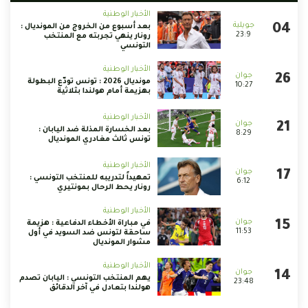
الأخبار الوطنية
بعد أسبوع من الخروج من المونديال :
23:9
رونار ينهي تجربته مع المنتخب
التونسي
الأخبار الوطنية
مونديال 2026 : تونس تودّع البطولة
10:27
بهزيمة أمام هولندا بثلاثية
الأخبار الوطنية
بعد الخسارة المذلة ضد اليابان :
8:29
تونس ثالث مغادري المونديال
الأخبار الوطنية
تمهيداً لتدريبه للمنتخب التونسي :
6:12
رونار يحط الرحال بمونتيري
الأخبار الوطنية
في مباراة الأخطاء الدفاعية : هزيمة
11:53
ساحقة لتونس ضد السويد في أول
مشوار المونديال
الأخبار الوطنية
يهم المنتخب التونسي : اليابان تصدم
23:48
هولندا بتعادل في آخر الدقائق