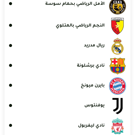
الأمل الرياضي بحمام سوسة
النجم الرياضي بالمتلوي
ريال مدريد
نادي برشلونة
بايرن ميونخ
يوفنتوس
نادي ليفربول