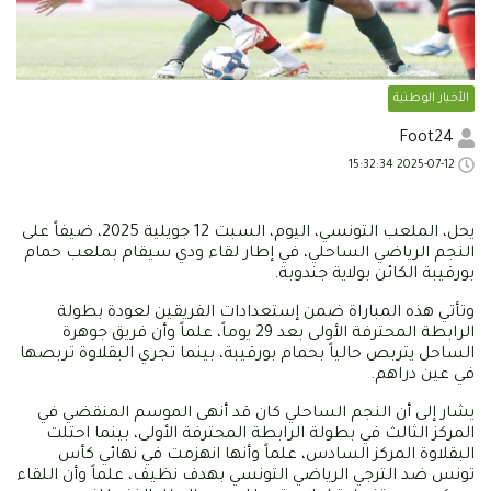
الأخبار الوطنية
Foot24
2025-07-12 15:32:34
يحل، الملعب التونسي، اليوم، السبت 12 جويلية 2025، ضيفاً على
النجم الرياضي الساحلي، في إطار لقاء ودي سيقام بملعب حمام
بورقيبة الكائن بولاية جندوبة.
وتأتي هذه المباراة ضمن إستعدادات الفريقين لعودة بطولة
الرابطة المحترفة الأولى بعد 29 يوماً، علماً وأن فريق جوهرة
الساحل يتربص حالياً بحمام بورقيبة، بينما تجري البقلاوة تربصها
في عين دراهم.
يشار إلى أن النجم الساحلي كان قد أنهى الموسم المنقضي في
المركز الثالث في بطولة الرابطة المحترفة الأولى، بينما احتلت
البقلاوة المركز السادس، علماً وأنها انهزمت في نهائي كأس
تونس ضد الترجي الرياضي التونسي بهدف نظيف، علماً وأن اللقاء