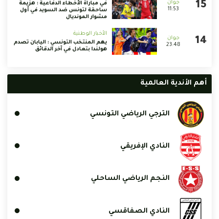
في مباراة الأخطاء الدفاعية : هزيمة
11:53
ساحقة لتونس ضد السويد في أول
مشوار المونديال
الأخبار الوطنية
يهم المنتخب التونسي : اليابان تصدم
23:48
هولندا بتعادل في آخر الدقائق
أهم الأندية العالمية
الترجي الرياضي التونسي
النادي الإفريقي
النجم الرياضي الساحلي
النادي الصفاقسي