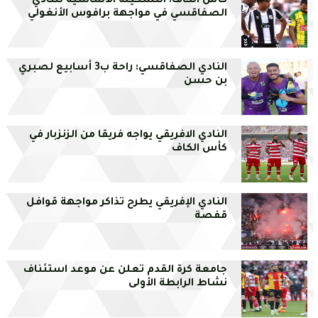
كأس الكاف: التشكيلة الأساسية للنادي
الصفاقسي في مواجهة برافوس الأنغولي
النادي الصفاقسي: راحة ب3 أسابيع لصبري
بن حسن
النادي الافريقي يواجه فريقا من الزنزبار في
كأس الكاف
النادي الإفريقي يطرح تذاكر مواجهة قوافل
قفصة
جامعة كرة القدم تعلن عن موعد استئناف
نشاط الرابطة الأولى