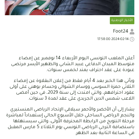
الأخبار الوطنية
Foot24
2024-02-14 17:58:00
أعلن الملعب التونسي اليوم الأربعاء 14 نوفمبر عن إمضاء
متوسط الميدان الدفاعي عبيد الشابي والظهير الأيسر مرتضى
عبودة على عقد احتراف يمتد لخمس سنوات.
ويأتي هذا الخبر بعد 4 أيام فقط من إعلان البقلاوة عن إمضاء
الثلاثي حمزة السوسي ووسام الشوالي وحسام بوهني على أولى
عقود احترافهم، والتي امتدت إلى سنة 2029، في حين أمضى
اللاعب شمس الدين الجريدي على عقد لمدة 3 سنوات.
يشار إلى أن الأخضر والأحمر سيلاقي الإتحاد الرياضي المنستيري
والنجم الرياضي الساحلي خلال الأسبوع الحالي إستعداداً لمباشرة
مرحلة التتويج من الرابطة المحترفة الأولى، والتي سيستهلها
باستضافة الترجي الرياضي التونسي يوم الثلاثاء 5 مارس المقبل
في الساعة الثانية بعد الظهر.