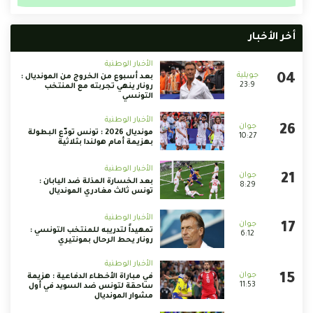
أخر الأخبار
الأخبار الوطنية
بعد أسبوع من الخروج من المونديال :
23:9
رونار ينهي تجربته مع المنتخب
التونسي
الأخبار الوطنية
مونديال 2026 : تونس تودّع البطولة
10:27
بهزيمة أمام هولندا بثلاثية
الأخبار الوطنية
بعد الخسارة المذلة ضد اليابان :
8:29
تونس ثالث مغادري المونديال
الأخبار الوطنية
تمهيداً لتدريبه للمنتخب التونسي :
6:12
رونار يحط الرحال بمونتيري
الأخبار الوطنية
في مباراة الأخطاء الدفاعية : هزيمة
11:53
ساحقة لتونس ضد السويد في أول
مشوار المونديال