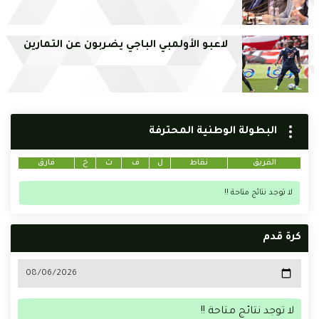
لاعبو الأولمبي الباجي يضربون عن التمارين
البطولة الوطنية المحترفة
الفريق
نقاط
ل
ف
ت
خ
فارق
لا توجد نتائج متاحة !!
كرة قدم
لا توجد نتائج متاحة !!