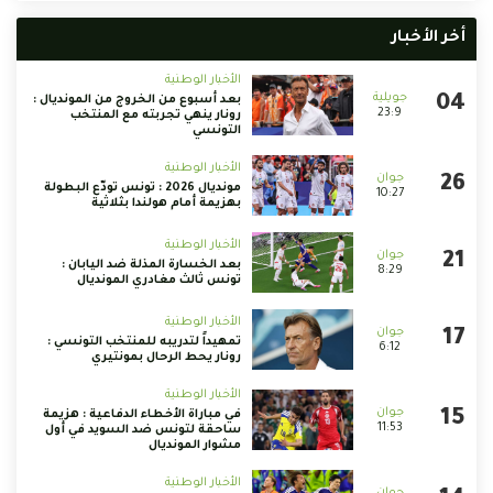
أخر الأخبار
الأخبار الوطنية
بعد أسبوع من الخروج من المونديال :
23:9
رونار ينهي تجربته مع المنتخب
التونسي
الأخبار الوطنية
مونديال 2026 : تونس تودّع البطولة
10:27
بهزيمة أمام هولندا بثلاثية
الأخبار الوطنية
بعد الخسارة المذلة ضد اليابان :
8:29
تونس ثالث مغادري المونديال
الأخبار الوطنية
تمهيداً لتدريبه للمنتخب التونسي :
6:12
رونار يحط الرحال بمونتيري
الأخبار الوطنية
في مباراة الأخطاء الدفاعية : هزيمة
11:53
ساحقة لتونس ضد السويد في أول
مشوار المونديال
الأخبار الوطنية