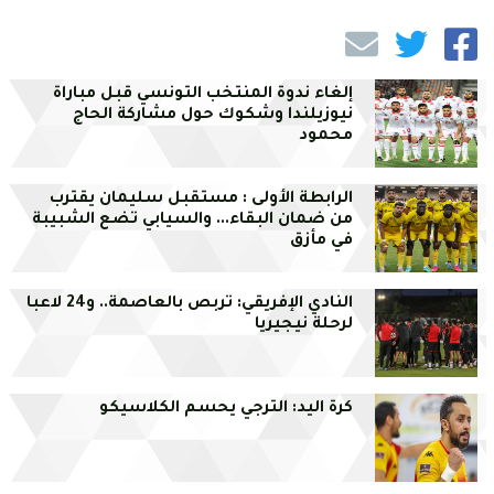
إلغاء ندوة المنتخب التونسي قبل مباراة
نيوزيلندا وشكوك حول مشاركة الحاج
محمود
الرابطة الأولى : مستقبل سليمان يقترب
من ضمان البقاء... والسيابي تضع الشبيبة
في مأزق
النادي الإفريقي: تربص بالعاصمة.. و24 لاعبا
لرحلة نيجيريا
كرة اليد: الترجي يحسم الكلاسيكو