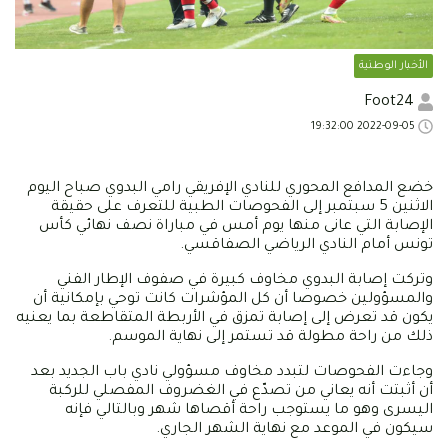
الأخبار الوطنية
Foot24
2022-09-05 19:32:00
خضع المدافع المحوري للنادي الإفريقي رامي البدوي صباح اليوم
الاثنين 5 سبتمبر إلى الفحوصات الطبية للتعرف على حقيقة
الإصابة التي عانى منها يوم أمس في مباراة نصف نهائي كأس
تونس أمام النادي الرياضي الصفاقسي.
وتركت إصابة البدوي مخاوف كبيرة في صفوف الإطار الفني
والمسؤولين خصوصا أن كل المؤشرات كانت توحي بإمكانية أن
يكون قد تعرض إلى إصابة تمزق في الأربطة المتقاطعة بما يعنيه
ذلك من راحة مطولة قد تستمر إلى نهاية الموسم.
وجاءت الفحوصات لتبدد مخاوف مسؤولي نادي باب الجديد بعد
أن أثبتت أنه يعاني من تصدّع في الغضروف المفصلي للركبة
اليسرى وهو ما يستوجب راحة أقصاها شهر وبالتالي فإنه
سيكون في الموعد مع نهاية الشهر الجاري.