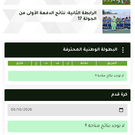
الرابطة الثانية: نتائج الدفعة الأولى من
الجولة 17
البطولة الوطنية المحترفة
الفريق
نقاط
ل
ف
ت
خ
فارق
لا توجد نتائج متاحة !!
كرة قدم
لا توجد نتائج متاحة !!