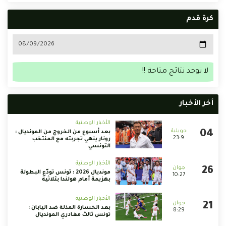
كرة قدم
لا توجد نتائج متاحة !!
أخر الأخبار
الأخبار الوطنية
بعد أسبوع من الخروج من المونديال :
23:9
رونار ينهي تجربته مع المنتخب
التونسي
الأخبار الوطنية
مونديال 2026 : تونس تودّع البطولة
10:27
بهزيمة أمام هولندا بثلاثية
الأخبار الوطنية
بعد الخسارة المذلة ضد اليابان :
8:29
تونس ثالث مغادري المونديال