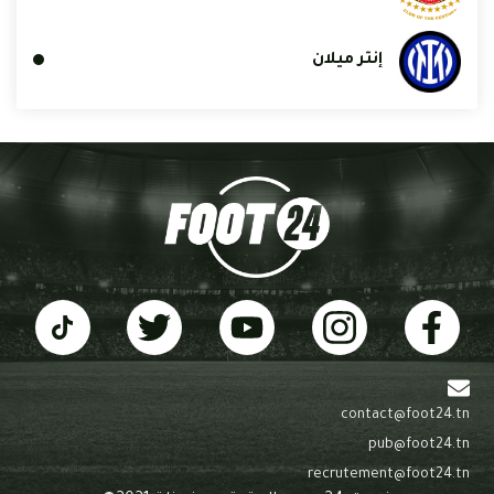
إنتر ميلان
contact@foot24.tn
pub@foot24.tn
recrutement@foot24.tn