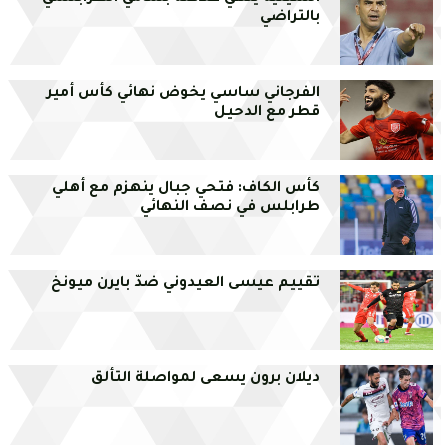
بالتراضي
الفرجاني ساسي يخوض نهائي كأس أمير
قطر مع الدحيل
كأس الكاف: فتحي جبال ينهزم مع أهلي
طرابلس في نصف النهائي
تقييم عيسى العيدوني ضدّ بايرن ميونخ
ديلان برون يسعى لمواصلة التألق