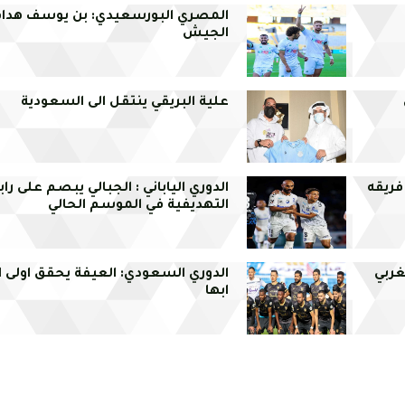
المصري البورسعيدي: بن يوسف هدا
الجيش
علية البريقي ينتقل الى السعودية
ه مع فريقه
الدوري الياباني : الجبالي يبصم على را
التهديفية في الموسم الحالي
غربي
الدوري السعودي: العيفة يحقق اولى ا
ابها