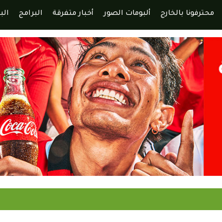
محترفونا بالخارج
ألبومات الصور
أخبار متفرقة
البرامج
الب