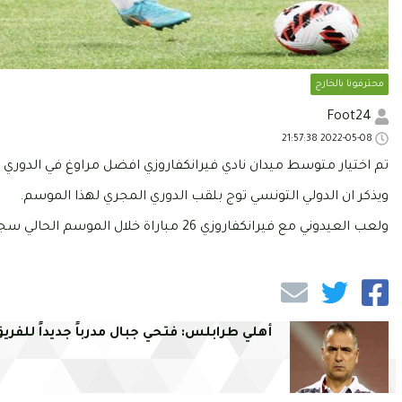
محترفونا بالخارج
Foot24
2022-05-08 21:57:38
تم اختيار متوسط ميدان نادي فيرانكفاروزي افضل مراوغ في الدوري المجري بنسبة نجاح بلغ
ويذكر ان الدولي التونسي توج بلقب الدوري المجري لهذا الموسم.
ولعب العيدوني مع فيرانكفاروزي 26 مباراة خلال الموسم الحالي سجل فيها 3 اهداف.
أهلي طرابلس: فتحي جبال مدرباً جديداً للفري