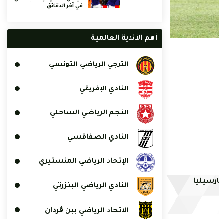
في آخر الدقائق
أهم الأندية العالمية
الترجي الرياضي التونسي
النادي الإفريقي
النجم الرياضي الساحلي
النادي الصفاقسي
الإتحاد الرياضي المنستيري
ارسيليا
النادي الرياضي البنزرتي
الاتحاد الرياضي ببن ڨردان