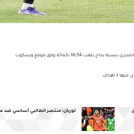
ت 66,94 بالمائة وفق موقع ويسكوت.
ق
لوريان: منتصر الطالبي أساسي ضد م