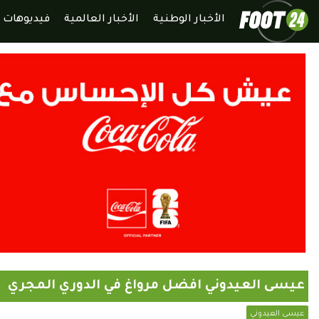
الأخبار الوطنية
الأخبار العالمية
فيديوهات
عيسى العيدوني افضل مرواغ في الدوري المجري
عيسى العيدوني