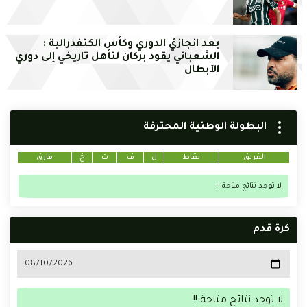
بعد انجازيْ الدوري وكأس الكنفدرالية :
الشعباني يقود بركان لتأهل تاريخي إلى دوري
الأبطال
البطولة الوطنية المحترفة
الفريق
نقاط
ل
ف
ت
خ
فارق
لا توجد نتائج متاحة !!
كرة قدم
لا توجد نتائج متاحة !!