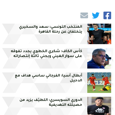
المنتخب التونسي: سعد والسخيري
يتخلفان عن رحلة القاهرة
كأس الكاف: شكري الخطوي يجدد تفوقه
على سوار الغيني ويجني ثالثة إنتصاراته
أبطال آسيا: الفرجاني ساسي هداف مع
الدحيل
الدوري السويسري: اللطيّف يزيد من
حصيلته التهديفية