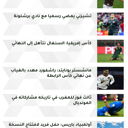
تشيزني يمضي رسميا مع نادي برشلونة
كأس إفريقيا: السنغال تتأهل إلى النهائي
مانشستر يونايتد: راشفورد مهدد بالغياب
عن نهائي كأس الرابطة
ثالث فوز للمغرب في تاريخه مشاركاته في
المونديال
أولمبياد باريس: حفل فريد لافتتاح النسخة