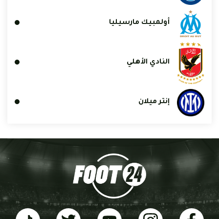
أولمبيك مارسيليا
النادي الأهلي
إنتر ميلان