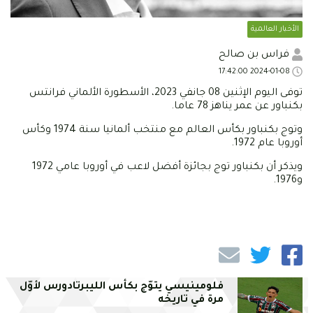
الأخبار العالمية
فراس بن صالح
2024-01-08 17:42:00
توفى اليوم الإثنين 08 جانفي 2023، الأسطورة الألماني فرانتس
بكنباور عن عمر يناهز 78 عاما.
وتوج بكنباور بكأس العالم مع منتخب ألمانيا سنة 1974 وكأس
أوروبا عام 1972.
ويذكر أن بكنباور توج بجائزة أفضل لاعب في أوروبا عامي 1972
و1976.
فلومينيسي يتوّج بكأس الليبرتادورس لأوّل
مرة في تاريخه