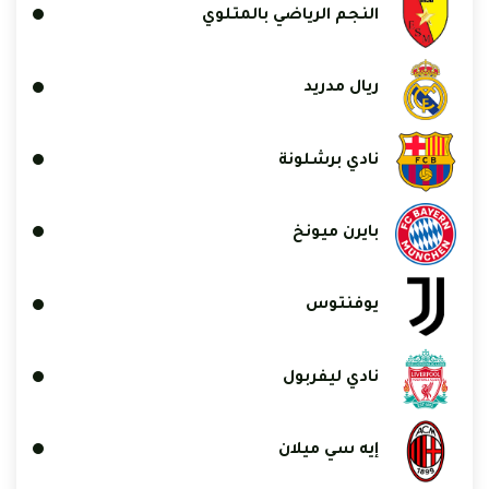
النجم الرياضي بالمتلوي
ريال مدريد
نادي برشلونة
بايرن ميونخ
يوفنتوس
نادي ليفربول
إيه سي ميلان