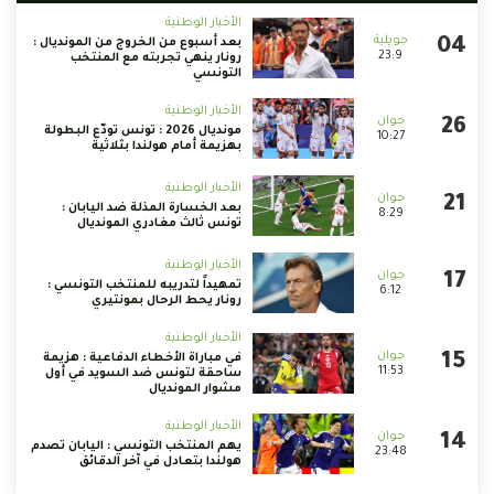
الأخبار الوطنية
بعد أسبوع من الخروج من المونديال :
23:9
رونار ينهي تجربته مع المنتخب
التونسي
الأخبار الوطنية
مونديال 2026 : تونس تودّع البطولة
10:27
بهزيمة أمام هولندا بثلاثية
الأخبار الوطنية
بعد الخسارة المذلة ضد اليابان :
8:29
تونس ثالث مغادري المونديال
الأخبار الوطنية
تمهيداً لتدريبه للمنتخب التونسي :
6:12
رونار يحط الرحال بمونتيري
الأخبار الوطنية
في مباراة الأخطاء الدفاعية : هزيمة
11:53
ساحقة لتونس ضد السويد في أول
مشوار المونديال
الأخبار الوطنية
يهم المنتخب التونسي : اليابان تصدم
23:48
هولندا بتعادل في آخر الدقائق