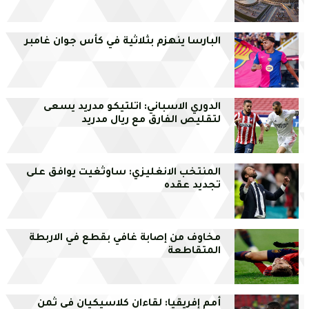
البارسا ينهزم بثلاثية في كأس جوان غامبر
الدوري الاسباني: اتلتيكو مدريد يسعى
لتقليص الفارق مع ريال مدريد
المنتخب الانغليزي: ساوثغيت يوافق على
تجديد عقده
مخاوف من إصابة غافي بقطع في الاربطة
المتقاطعة
أمم إفريقيا: لقاءان كلاسيكيان في ثمن