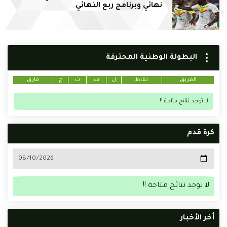
نهائي وبرنامج ربع النهائي
البطولة الوطنية المحترفة
الفريق
نقاط
ل
ف
ت
خ
فارق
لا توجد نتائج متاحة !!
كرة قدم
لا توجد نتائج متاحة !!
أخر الأخبار