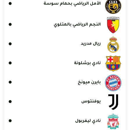
الأمل الرياضي بحمام سوسة
النجم الرياضي بالمتلوي
ريال مدريد
نادي برشلونة
بايرن ميونخ
يوفنتوس
نادي ليفربول