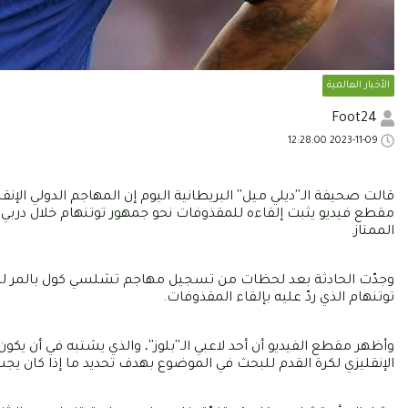
الأخبار العالمية
Foot24
2023-11-09 12:28:00
قالت صحيفة الـ''ديلي ميل'' البريطانية اليوم إن المهاجم الدولي ا
الممتاز.
وجدّت الحادثة بعد لحظات من تسجيل مهاجم تشلسي كول بالمر لهدف 
توتنهام الذي ردّ عليه بإلقاء المقذوفات.
وأظهر مقطع الفيديو أن أحد لاعبي الـ''بلوز''، والذي يشتبه في أن يك
الإنقليزي لكرة القدم للبحث في الموضوع بهدف تحديد ما إذا كان يجب إ