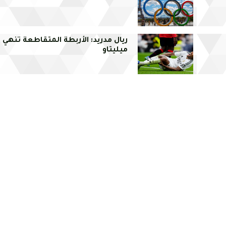
ريال مدريد: الأربطة المتقاطعة تنهي
ميليتاو