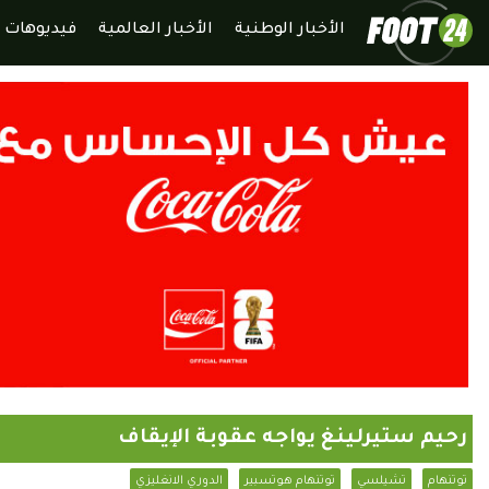
الأخبار الوطنية
الأخبار العالمية
فيديوهات
رحيم ستيرلينغ يواجه عقوبة الإيقاف
توتنهام
تشيلسي
توتنهام هوتسبير
الدوري الانغليزي