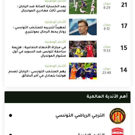
الأخبار الوطنية
بعد الخسارة المذلة ضد اليابان :
8:29
تونس ثالث مغادري المونديال
الأخبار الوطنية
تمهيداً لتدريبه للمنتخب التونسي :
6:12
رونار يحط الرحال بمونتيري
الأخبار الوطنية
في مباراة الأخطاء الدفاعية : هزيمة
11:53
ساحقة لتونس ضد السويد في أول
مشوار المونديال
الأخبار الوطنية
يهم المنتخب التونسي : اليابان تصدم
23:48
هولندا بتعادل في آخر الدقائق
أهم الأندية العالمية
الترجي الرياضي التونسي