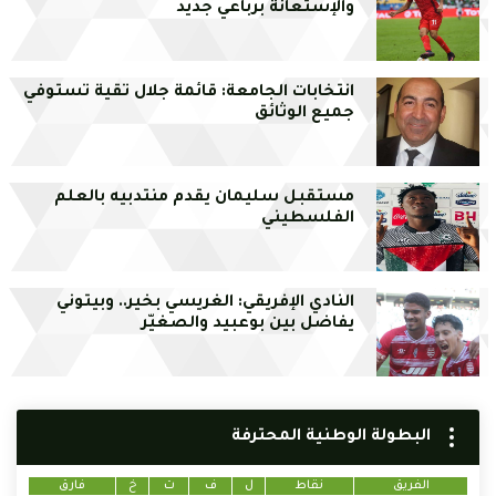
والإستعانة برباعي جديد
انتخابات الجامعة: قائمة جلال تقية تستوفي
جميع الوثائق
مستقبل سليمان يقدم منتدبيه بالعلم
الفلسطيني
النادي الإفريقي: الغريسي بخير.. وبيتوني
يفاضل بين بوعبيد والصغيّر
البطولة الوطنية المحترفة
الفريق
نقاط
ل
ف
ت
خ
فارق