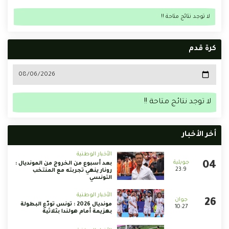
لا توجد نتائج متاحة !!
كرة قدم
لا توجد نتائج متاحة !!
أخر الأخبار
الأخبار الوطنية
بعد أسبوع من الخروج من المونديال :
23:9
رونار ينهي تجربته مع المنتخب
التونسي
الأخبار الوطنية
مونديال 2026 : تونس تودّع البطولة
10:27
بهزيمة أمام هولندا بثلاثية