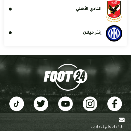
النادي الأهلي
إنتر ميلان
contact@foot24.tn