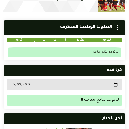
البطولة الوطنية المحترفة
الفريق
نقاط
ل
ف
ت
خ
فارق
لا توجد نتائج متاحة !!
كرة قدم
لا توجد نتائج متاحة !!
أخر الأخبار