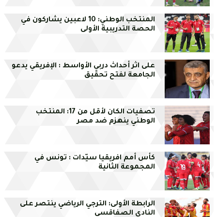
المنتخب الوطني: 10 لاعبين يشاركون في
الحصة التدريبية الأولى
على اثر أحداث دربي الأواسط : الإفريقي يدعو
الجامعة لفتح تحقيق
تصفيات الكان لأقل من 17: المنتخب
الوطني ينهزم ضد مصر
كأس أمم افريقيا سيّدات : تونس في
المجموعة الثانية
الرابطة الأولى: الترجي الرياضي ينتصر على
النادي الصفاقسي