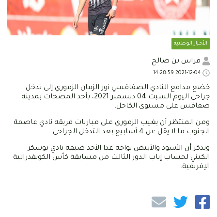
الأخبار الوطنية
فراس بن صالح
2021-12-04 14:28:59
خضع مدافع النادي الصفاقسي نور الزمان الزموري إلى تدخل
جراحي اليوم السبت 04 ديسمبر 2021، بأحد المصحات بمدينة
صفاقس على مستوى الكاحل.
ومن المنتظر أن يغيب الزموري على مباريات فريقه نادي عاصمة
الجنوب ما لا يقل عن 4 أسابيع بعد التدخل الجراحي.
ويذكر أن الأسود والأبيض يواجه غدا الأحد ضيفه نادي توسكر
الكيني لحساب إياب الدور الثالث من مسابقة كأس الكونفدرالية
الإفريقية.