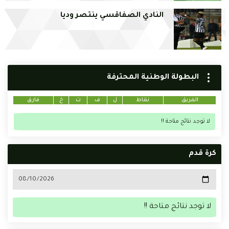
النادي الصفاقسي ينتصر وديا
البطولة الوطنية المحترفة
الفريق
نقاط
ل
ف
ت
خ
فارق
لا توجد نتائج متاحة !!
كرة قدم
لا توجد نتائج متاحة !!