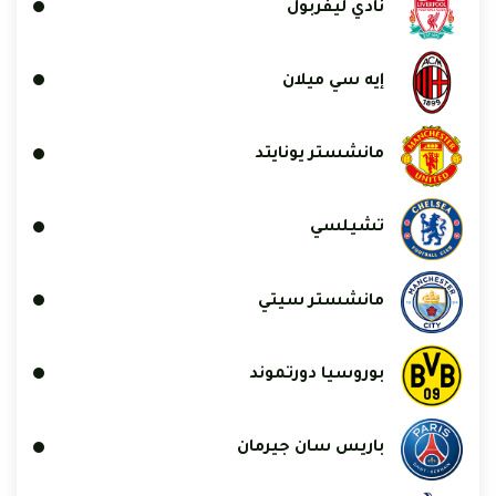
نادي ليفربول
إيه سي ميلان
مانشستر يونايتد
تشيلسي
مانشستر سيتي
بوروسيا دورتموند
باريس سان جيرمان