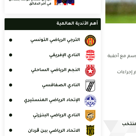
في آخر الدقائق
أهم الأندية العالمية
الترجي الرياضي التونسي
النادي الإفريقي
موسم مع أحقية
النجم الرياضي الساحلي
 إجراءات
النادي الصفاقسي
الإتحاد الرياضي المنستيري
النادي الرياضي البنزرتي
لمنتخب
الاتحاد الرياضي ببن ڨردان