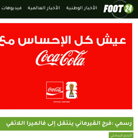
الأخبار الوطنية
الأخبار العالمية
فيديوهات
رسمي :فرج القيرماني ينتقل إلى فالميرا اللاتفي
النحم الساحلي