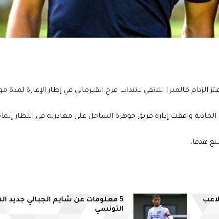
لزدام فالميرا اللاتفي لانتداب فرج القيرماني في إطار الإعارة لمدة 
لمادية وافقت إدارة فريق جوهرة الساحل على مغادرته في انتظار إتمام
نع هدفا.
ملاعب
5 معلومات عن شايم الجبالي جديد ا
التونسي