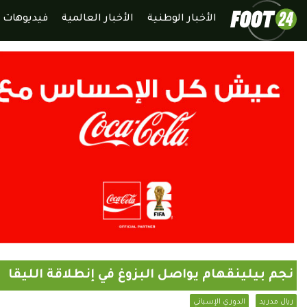
الأخبار الوطنية
الأخبار العالمية
فيديوهات
نجم بيلينقهام يواصل البزوغ في إنطلاقة الليقا
ريال مدريد
الدوري الإسباني