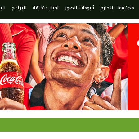
محترفونا بالخارج
ألبومات الصور
أخبار متفرقة
البرامج
الب