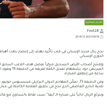
الأخبار العالمية
Foot24
2023-08-19 20:41:13
نجح ريال مدريد الإسباني في قلب تأخُّره بهدف إلى إنتصار بثلاث أهد
الدوري الإسباني.
وإفتتح أصحاب الأرض التسجيل مبكراً بفضل هدف اللاعب السابق للب
الميرينقي جود
ساعة من إنطلاق المباراة.
وفي الدقيقة 73، تمكّن المهاجم الدولي البرازيلي فينيسيو
ثلاثية النادي العاصمي الذي نجح في تحقيق العلامة الكاملة في مباراتي
ويتربّع الريال حالياً على صدارة الـ''ليقا'' بست نقاط بالتساوي مع فا