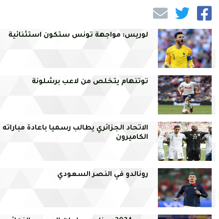
لوريس: مواجهة تونس ستكون استثنائية
توتنهام يتخلص من لاعب برشلونة
الاتحاد الجزائري يطالب رسميا باعادة مباراته
الكاميرون
رونالدو في النصر السعودي