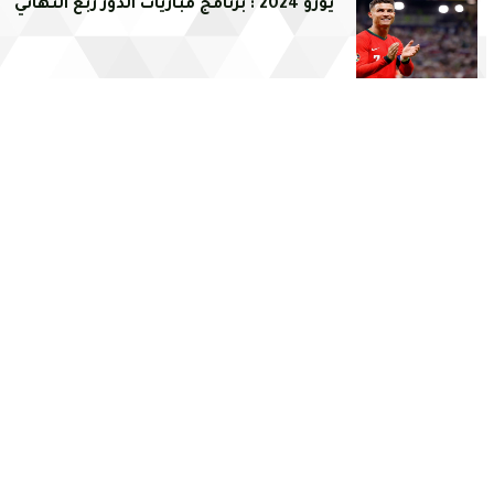
يورو 2024 : برنامج مباريات الدور ربع النهائي