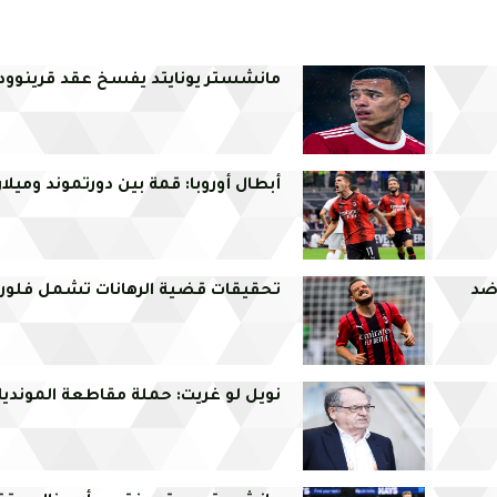
مانشستر يونايتد يفسخ عقد قرينوود
أبطال أوروبا: قمة بين دورتموند وميلا
 ضد
تحقيقات قضية الرهانات تشمل فلور
نويل لو غريت: حملة مقاطعة المونديا