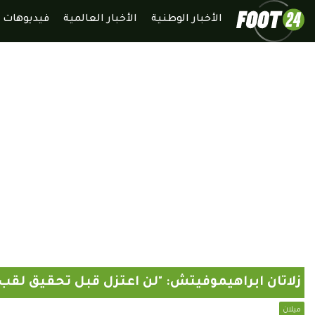
الأخبار الوطنية
الأخبار العالمية
فيديوهات
زلاتان ابراهيموفيتش: "لن اعتزل قبل تحقيق لقب 
ميلان