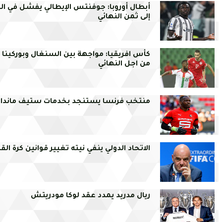
أبطال أوروبا: جوفنتس الإيطالي يفشل في ال
إلى ثمن النهائي
كأس افريقيا: مواجهة بين السنغال وبوركينا
من اجل النهائي
منتخب فرنسا يستنجد بخدمات ستيف ماندان
الاتحاد الدولي ينفي نيته تغيير قوانين كرة الق
ريال مدريد يمدد عقد لوكا مودريتش