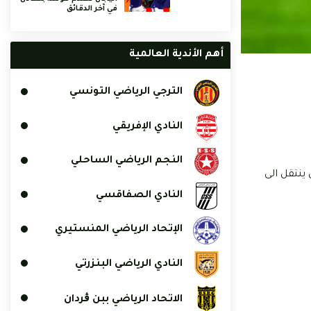
في آخر الدقائق
أهم الأندية العالمية
الترجي الرياضي التونسي
النادي الإفريقي
النجم الرياضي الساحلي
ينتقل الى
النادي الصفاقسي
الإتحاد الرياضي المنستيري
النادي الرياضي البنزرتي
الاتحاد الرياضي ببن ڨردان