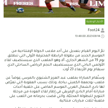
الأخبار الوطنية
Foot24
2023-08-14 13:48:00
تمّ اليوم القيام بتعديل على أحد ملاعب الجولة الإفتتاحية من
الموسم الجديد من بطولة الرابطة المحترفة الأولى التي تنطلق
يوم 19 من الشهر الجاري، ألا وهو الملعب الذي سيستضيف لقاء
الأولمبي الباجي الذي سيستضيف النجم الرياضي الساحلي الذي
سيقام يوم الأربعاء 23 أوت.
وستُقام المباراة بملعب عبد العزيز الشتيوي بالمرسى عِوضاً عن
ملعب بوجمعة الكميتي بباجة، وذلك بسبب العقوبة التي تعرّض
لها نادي الشمال الغربي الموسم الماضي على خلفية أحداث
مباراته أمام النادي الإفريقي في إطار لقاء العودة من مرحلة
التتويج للبطولة المحليّة، والتي قضت بحرمانه من اللعب على
ملعبه لثلاث مباريات متتالية.