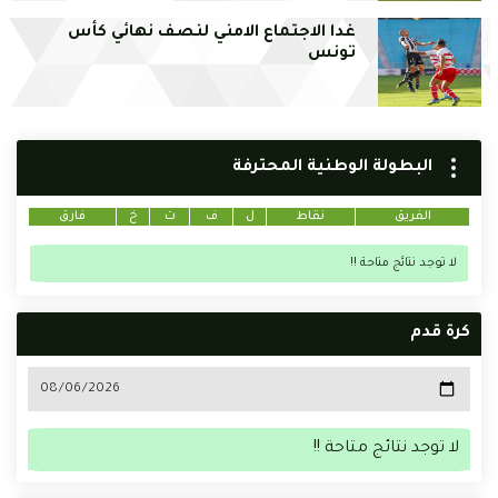
غدا الاجتماع الامني لنصف نهائي كأس
تونس
البطولة الوطنية المحترفة
الفريق
نقاط
ل
ف
ت
خ
فارق
لا توجد نتائج متاحة !!
كرة قدم
لا توجد نتائج متاحة !!