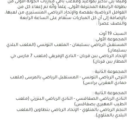
وفيما يلي تذكير بمواعيد وملاعب باقي مباريات الجولة الأولى من
بطولة الرابطة المحترفة الأولى، عِلماً وأنّه تم إعفاء كل من
القوافل الرياضية بقفصة والإتحاد الرياضي المنستيري من لعبها،
بالإضافة إلى أن كل المباريات ستُقام على الساعة الرابعة
والنصف عصراً :
السبت 19 أوت
المجموعة الأولى :
المستقبل الرياضي بسليمان - الملعب التونسي (الملعب البلدي
بسليمان)
الإتحاد الرياضي ببن قردان - النادي الإفريقي (ملعب 7 مارس حي
المطار ببن قردان)
المجموعة الثانية :
الترجي الرياضي التونسي - المستقبل الرياضي بالمرسى (ملعب
حمادي العقربي برادس)
المجموعة الثانية :
النادي الرياضي الصفاقسي - النادي الرياضي البنزرتي (ملعب
الطيب المهيري بصفاقس)
النجم الرياضي بالمتلوي - الإتحاد الرياضي بتطاوين (الملعب
البلدي بالمتلوي).