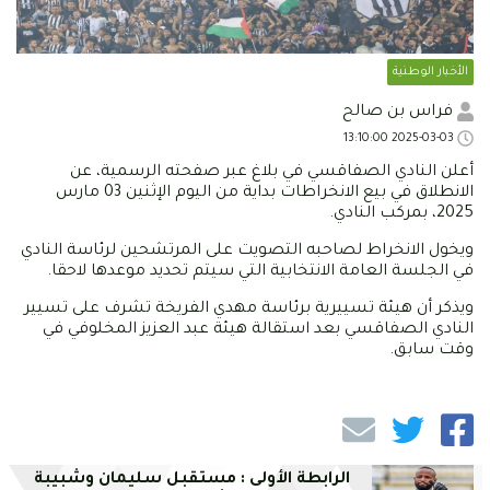
الأخبار الوطنية
فراس بن صالح
2025-03-03 13:10:00
أعلن النادي الصفاقسي في بلاغ عبر صفحته الرسمية، عن
الانطلاق في بيع الانخراطات بداية من اليوم الإثنين 03 مارس
2025، بمركب النادي.
ويخول الانخراط لصاحبه التصويت على المرتشحين لرئاسة النادي
في الجلسة العامة الانتخابية التي سيتم تحديد موعدها لاحقا.
ويذكر أن هيئة تسييرية برئاسة مهدي الفريخة تشرف على تسيير
النادي الصفاقسي بعد استقالة هيئة عبد العزيز المخلوفي في
وقت سابق.
الرابطة الأولى : مستقبل سليمان وشبيبة