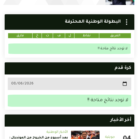
البطولة الوطنية المحترفة
الفريق
نقاط
ل
ف
ت
خ
فارق
لا توجد نتائج متاحة !!
كرة قدم
لا توجد نتائج متاحة !!
أخر الأخبار
الأخبار الوطنية
بعد أسبوع من الخروج من المونديال :