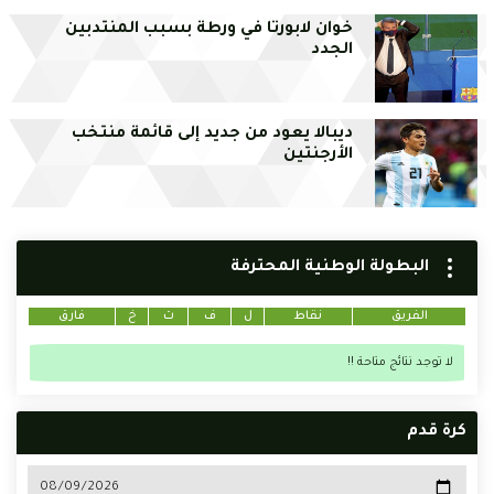
خوان لابورتا في ورطة بسبب المنتدبين
الجدد
ديبالا يعود من جديد إلى قائمة منتخب
الأرجنتين
البطولة الوطنية المحترفة
الفريق
نقاط
ل
ف
ت
خ
فارق
لا توجد نتائج متاحة !!
كرة قدم