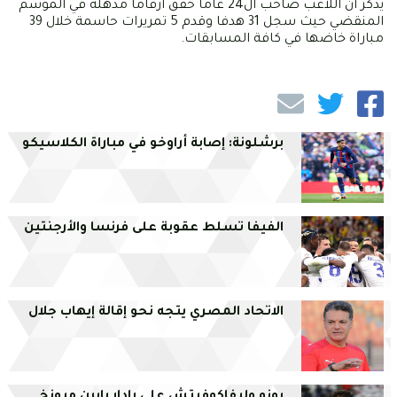
يذكر أن اللاعب صاحب ال24 عاما حقق أرقاما مذهلة في الموسم
المنقضي حيث سجل 31 هدفا وقدم 5 تمريرات حاسمة خلال 39
مباراة خاضها في كافة المسابقات.
برشلونة: إصابة أراوخو في مباراة الكلاسيكو
الفيفا تسلط عقوبة على فرنسا والأرجنتين
الاتحاد المصري يتجه نحو إقالة إيهاب جلال