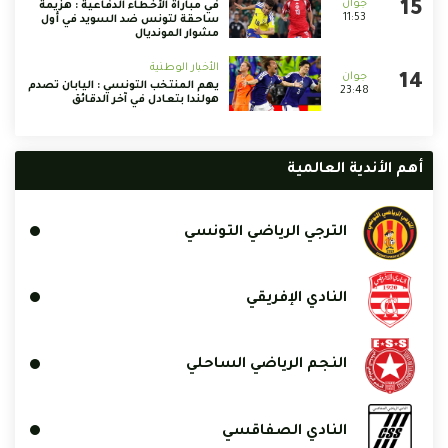
في مباراة الأخطاء الدفاعية : هزيمة
11:53
ساحقة لتونس ضد السويد في أول
مشوار المونديال
الأخبار الوطنية
يهم المنتخب التونسي : اليابان تصدم
23:48
هولندا بتعادل في آخر الدقائق
أهم الأندية العالمية
الترجي الرياضي التونسي
النادي الإفريقي
النجم الرياضي الساحلي
النادي الصفاقسي