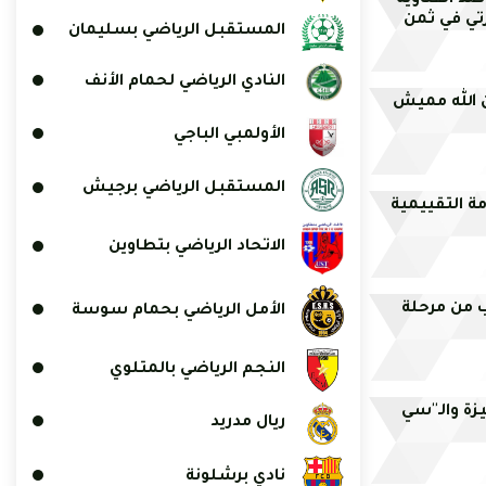
د القناوية
زرتي في ثمن
المستقبل الرياضي بسليمان
النادي الرياضي لحمام الأنف
 الله مميش
الأولمبي الباجي
المستقبل الرياضي برجيش
ة التقييمية
الاتحاد الرياضي بتطاوين
اب من مرحلة
الأمل الرياضي بحمام سوسة
النجم الرياضي بالمتلوي
زة والـ''سي
ريال مدريد
نادي برشلونة