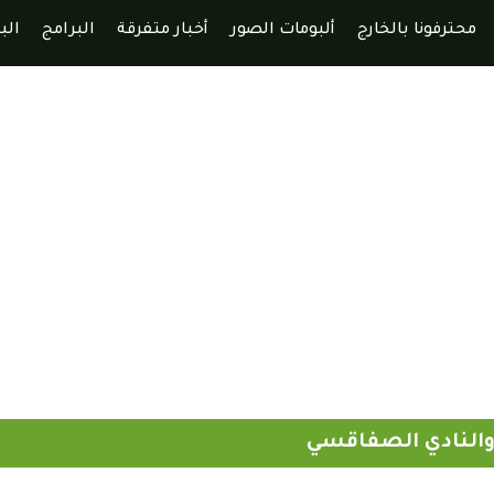
محترفونا بالخارج
ألبومات الصور
أخبار متفرقة
البرامج
الب
والنادي الصفاقسي