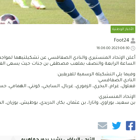
الأخبار الوطنية
Foot24
2023-06-30 16:06:00
أعلن الإتحاد المنستيري والنادي الصفاقسي عن تشكيلتيهما لمواجهة 
الساعة الرابعة والنصف بملعب مصطفى بن جنات حيث يسعى الفريق ا
وفيما يلي التشكيلة الرسمية للفريقين:
النادي الصفاقسي:
قعلول، غرام، البحري، الزموري، غربال، السايحي، كونتي، الهمامي، حسي
الإتحاد المنستيري:
بن سعيد، بوراوي، واتارا، بن عثمان، بكار، الدريدي، بوطيش، بوزيان، 