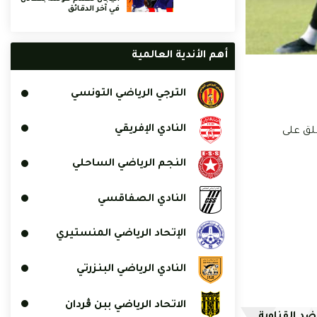
في آخر الدقائق
أهم الأندية العالمية
الترجي الرياضي التونسي
النادي الإفريقي
طلق على
النجم الرياضي الساحلي
النادي الصفاقسي
الإتحاد الرياضي المنستيري
النادي الرياضي البنزرتي
الاتحاد الرياضي ببن ڨردان