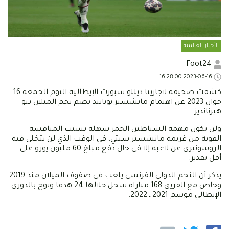
الأخبار العالمية
Foot24
2023-06-16 16:28:00
كشفت صحيفة لاجازيتا ديللو سبورت الإيطالية اليوم الجمعة 16
جوان 2023 عن اهتمام مانشستر يونايتد بضم نجم الميلان تيو
هيرنانديز.
ولن تكون مهمة الشياطين الحمر سهلة بسبب المنافسة
القوية من غريمه مانشستر سيتي، في الوقت الذي لن يتخلى فيه
الروسونيري عن لاعبه إلا في حال دفع مبلغ 60 مليون يورو على
أقل تقدير.
يذكر أن النجم الدولي الفرنسي يلعب في صفوف الميلان منذ 2019
وخاض مع الفريق 168 مباراة سجل خلالها 24 هدفا وتوج بالدوري
الإيطالي موسم 2021 ـ 2022.