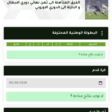
الفرق المتأهلة الى ثمن نهائي دوري الابطال
و النازلة الى الدوري الاوروبي
البطولة الوطنية المحترفة
الفريق
نقاط
ل
ف
ت
خ
فارق
لا توجد نتائج متاحة !!
كرة قدم
لا توجد نتائج متاحة !!