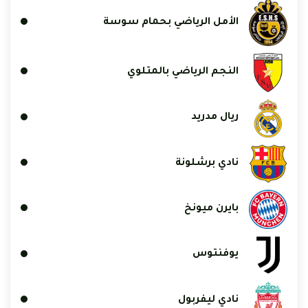
الأمل الرياضي بحمام سوسة
النجم الرياضي بالمتلوي
ريال مدريد
نادي برشلونة
بايرن ميونخ
يوفنتوس
نادي ليفربول