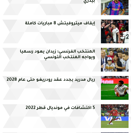
بيدري
إيقاف ميتروفيتش 8 مباريات كاملة
المنتخب الفرنسي: زيدان يعود رسميا
ويواجه المنتخب التونسي
ريال مدريد يجدد عقد رودريغو حتى عام 2028
5 اكتشافات في مونديال قطر 2022