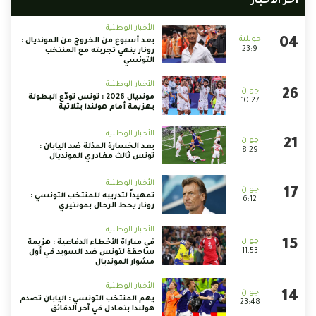
أخر الأخبار
الأخبار الوطنية
بعد أسبوع من الخروج من المونديال :
23:9
رونار ينهي تجربته مع المنتخب
التونسي
الأخبار الوطنية
مونديال 2026 : تونس تودّع البطولة
10:27
بهزيمة أمام هولندا بثلاثية
الأخبار الوطنية
بعد الخسارة المذلة ضد اليابان :
8:29
تونس ثالث مغادري المونديال
الأخبار الوطنية
تمهيداً لتدريبه للمنتخب التونسي :
6:12
رونار يحط الرحال بمونتيري
الأخبار الوطنية
في مباراة الأخطاء الدفاعية : هزيمة
11:53
ساحقة لتونس ضد السويد في أول
مشوار المونديال
الأخبار الوطنية
يهم المنتخب التونسي : اليابان تصدم
23:48
هولندا بتعادل في آخر الدقائق