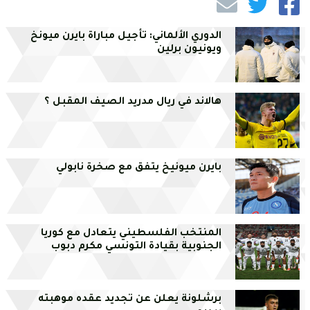
الدوري الألماني: تأجيل مباراة بايرن ميونخ
ويونيون برلين
هالاند في ريال مدريد الصيف المقبل ؟
بايرن ميونيخ يتفق مع صخرة نابولي
المنتخب الفلسطيني يتعادل مع كوريا
الجنوبية بقيادة التونسي مكرم دبوب
برشلونة يعلن عن تجديد عقده موهبته