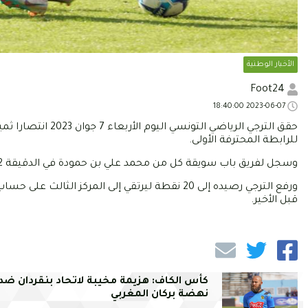
الأخبار الوطنية
Foot24
2023-06-07 18:40:00
حقق الترجي الرياض
للرابطة المحترفة الأولى.
وسجل لفريق باب سويقة كل من محمد علي بن حمودة في الدقيقة 22' ومحمد علي بن رمضان في الدقيقة 63'.
قبل الأخير.
كأس الكاف: هزيمة مخيبة لاتحاد بنقردان ضد
نهضة بركان المغربي