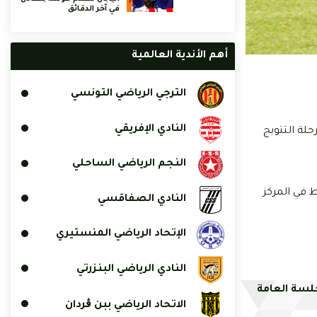
في آخر الدقائق
أهم الأندية العالمية
الترجي الرياضي التونسي
النادي الإفريقي
 من مرحلة التتويج
النجم الرياضي الساحلي
ي إلى المركز الثالث على حساب الإتحاد المنستيري بينما تجمد رصيد فريق الشمال الغربي عند 10 نقاط في المركز
النادي الصفاقسي
الإتحاد الرياضي المنستيري
النادي الرياضي البنزرتي
جلسة العامة
الاتحاد الرياضي ببن ڨردان