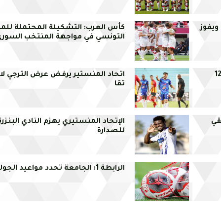
ويفوز
كأس العرب: التشكيلة المحتملة للم
التونسي في مواجهة المنتخب السور
اتحاد المنستير يرفض عرض الترجي لا
تقا
قي
الإتحاد المنستيري يهزم النادي البنز
للصدارة
الرابطة 1: الجامعة تحدد مواعيد الجولات المتبقية