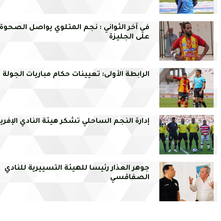
في آخر الثواني : نجم المتلوي يواصل الصحوة 
على الجليزة
الرابطة الأولى: تعيينات حكام مباريات الجولة 12
إدارة النجم الساحلي تشكر هيئة النادي الإفري
جوهر العذار رئيسا للهيئة التسييرية للنادي
الصفاقسي