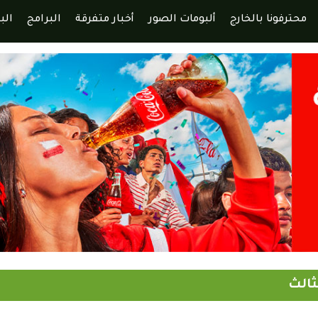
محترفونا بالخارج
ألبومات الصور
أخبار متفرقة
البرامج
الب
ثالث