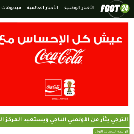
الأخبار الوطنية
الأخبار العالمية
فيديوهات
الترجي يثأر من الأولمبي الباجي ويستعيد المركز ال
الرابطة المحترفة الأولى