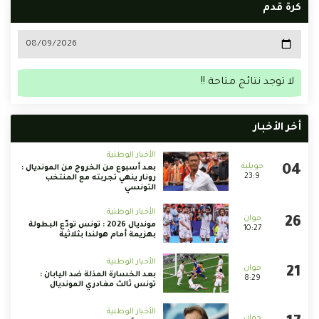
كرة قدم
لا توجد نتائج متاحة !!
أخر الأخبار
الأخبار الوطنية
بعد أسبوع من الخروج من المونديال :
23:9
رونار ينهي تجربته مع المنتخب
التونسي
الأخبار الوطنية
مونديال 2026 : تونس تودّع البطولة
10:27
بهزيمة أمام هولندا بثلاثية
الأخبار الوطنية
بعد الخسارة المذلة ضد اليابان :
8:29
تونس ثالث مغادري المونديال
الأخبار الوطنية