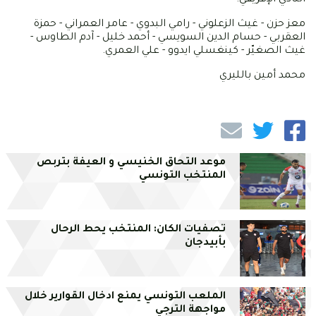
معز حزن - غيث الزعلوني - رامي البدوي - عامر العمراني - حمزة
العقربي - حسام الدين السويسي - أحمد خليل - آدم الطاوس -
غيث الصغيّر - كينغسلي ايدوو - علي العمري.
محمد أمين بالليري
موعد التحاق الخنيسي و العيفة بتربص
المنتخب التونسي
تصفيات الكان: المنتخب يحط الرحال
بأبيدجان
الملعب التونسي يمنع ادخال القوارير خلال
مواجهة الترجي