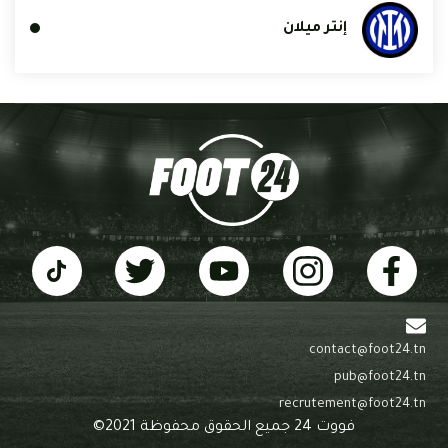
إنتر ميلان
contact@foot24.tn
pub@foot24.tn
recrutement@foot24.tn
فووت 24 جميع الحقوق محفوظة 2021©