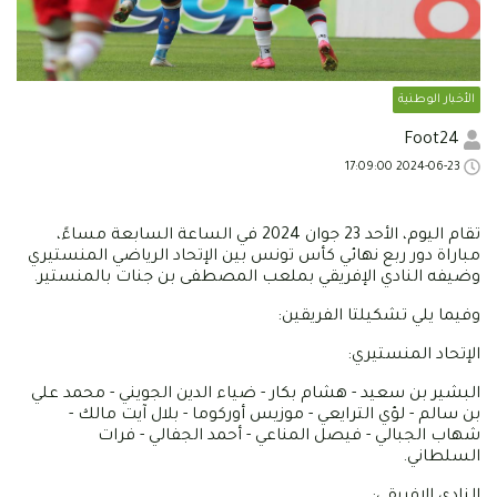
الأخبار الوطنية
Foot24
2024-06-23 17:09:00
تقام اليوم، الأحد 23 جوان 2024 في الساعة السابعة مساءً،
مباراة دور ربع نهائي كأس تونس بين الإتحاد الرياضي المنستيري
وضيفه النادي الإفريقي بملعب المصطفى بن جنات بالمنستير.
وفيما يلي تشكيلتا الفريقين:
الإتحاد المنستيري:
البشير بن سعيد - هشام بكار - ضياء الدين الجويني - محمد علي
بن سالم - لؤي الترايعي - موزيس أوركوما - بلال آيت مالك -
شهاب الجبالي - فيصل المناعي - أحمد الجفالي - فرات
السلطاني.
النادي الإفريقي: