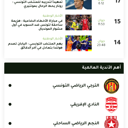
تمهيداً لتدريبه للمنتخب التونسي :
6:12
رونار يحط الرحال بمونتيري
الأخبار الوطنية
في مباراة الأخطاء الدفاعية : هزيمة
11:53
ساحقة لتونس ضد السويد في أول
مشوار المونديال
الأخبار الوطنية
يهم المنتخب التونسي : اليابان تصدم
23:48
هولندا بتعادل في آخر الدقائق
أهم الأندية العالمية
الترجي الرياضي التونسي
النادي الإفريقي
النجم الرياضي الساحلي