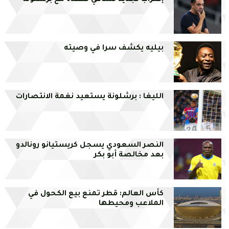
إقتراب تجديد تشافي لعقده مع برشلونة
بيليه يكشف سرا في وصيته
الليغا : برشلونة يستعيد نغمة الانتصارات
النصر السعودي يسجل كريستيانو رونالدو
بعد مخالصة أبو بكر
كأس العالم: قطر تمنع بيع الكحول في
الملاعب ومحيطها