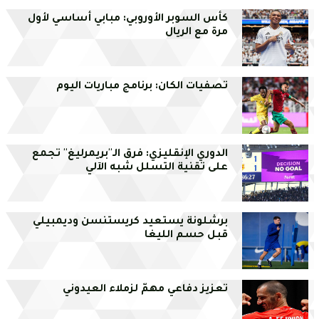
كأس السوبر الأوروبي: مبابي أساسي لأول
مرة مع الريال
تصفيات الكان: برنامج مباريات اليوم
الدوري الإنقليزي: فرق الـ''بريمرليغ'' تجمع
على تقنية التسلل شبه الآلي
برشلونة يستعيد كريستنسن وديمبيلي
قبل حسم الليغا
تعزيز دفاعي مهمّ لزملاء العيدوني