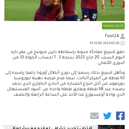
الأخبار العالمية
Foot24
2023-05-20 19:33:00
حقق لايبزيغ مفاجأة مدوية بإسقاطه بايرن ميونيخ في عقر داره
اليوم السبت 20 ماي 2023 بنتيجة 3 ـ 1 لحساب الجولة 33 من
الدوري الألماني.
وتأهل لايبزيغ بذلك رسميا إلى دوري أبطال أوروبا رافعا رصيده إلى
63 نقطة في المركز الثالث، بينما قدم فرصة ذهبية لبوروسيا
دورتموند من أجل انتزاع الصدارة من النادي البافاري الذي تجمد
رصيده عند 68 نقطة وبفارق نقطة واحدة عن أسود الفيستيفال
الذي يواجه أوغسبورغ غدا الأحد على الساعة الرابعة والنصف.