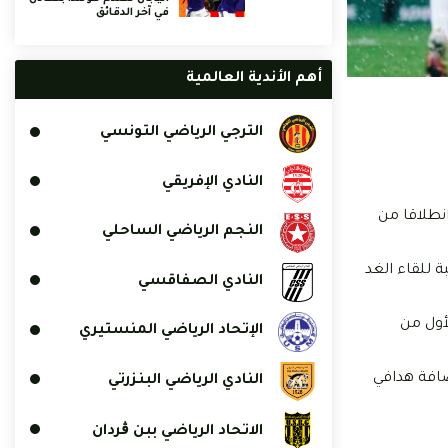
في آخر الدقائق
أهم الأندية العالمية
الترجي الرياضي التونسي
النادي الإفريقي
نطلاقا من
النجم الرياضي الساحلي
 للقاء الغد
النادي الصفاقسي
أول من
الإتحاد الرياضي المنستيري
الدوري الفرنسي، عبر تسجيله 6 أهداف ليحتل وصافة هدافي
النادي الرياضي البنزرتي
الاتحاد الرياضي ببن ڨردان