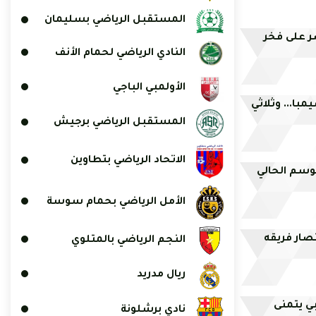
المستقبل الرياضي بسليمان
ر على فخر
النادي الرياضي لحمام الأنف
الأولمبي الباجي
با... وثلاثي
المستقبل الرياضي برجيش
الاتحاد الرياضي بتطاوين
موسم الحالي
الأمل الرياضي بحمام سوسة
صار فريقه
النجم الرياضي بالمتلوي
ريال مدريد
 "كل ملاعبي يتمنى
نادي برشلونة