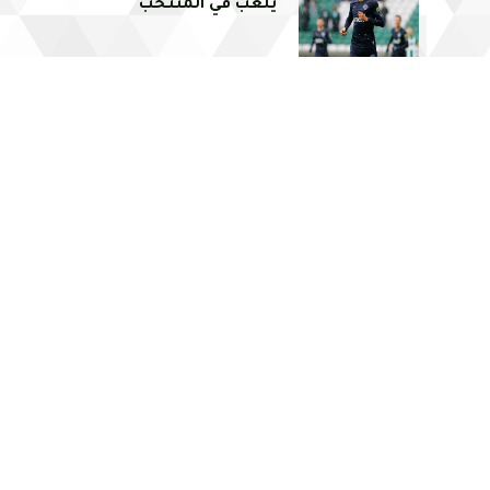
يلعب في المنتخب"