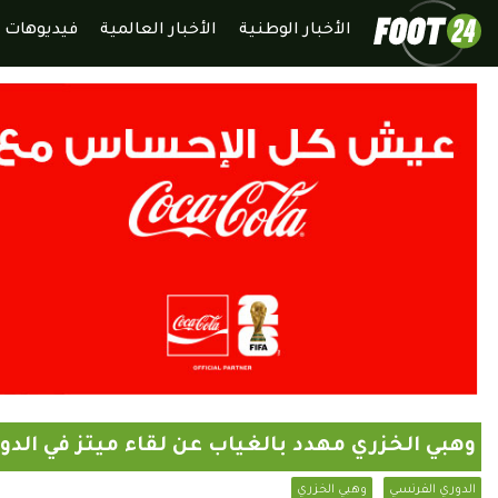
الأخبار الوطنية
الأخبار العالمية
فيديوهات
وهبي الخزري مهدد بالغياب عن لقاء ميتز في الدو
الدوري الفرنسي
وهبي الخزري