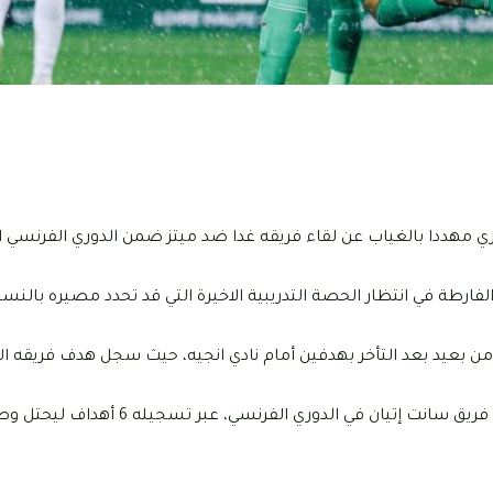
ري مهددا بالغياب عن لقاء فريقه غدا ضد ميتز ضمن الدوري الفرنسي ا
ارطة في انتظار الحصة التدريبية الاخيرة التي قد تحدد مصيره بالنسبة
 من بعيد بعد التأخر بهدفين أمام نادي انجيه، حيث سجل هدف فريقه ال
وسجل المهاجم الدولي التونسي في الموسم الحالي 55% من أهداف فريق سانت إتيان في 