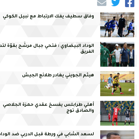
وفاق سطيف يفك الارتباط مع نبيل الكوكي
الوداد البيضاوي : فتحي جبال مرشّح بقوّة لتد
الفريق
هيثم الجويني يغادر طلائع الجيش
أهلي طرابلس يفسخ عقدي حمزة الجلاصي
والصادق توج
لسعد الشابي في ورطة قبل الدربي ضد الوداد