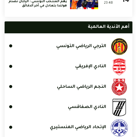
يهم المنتخب التونسي : اليابان تصدم
23:48
هولندا بتعادل في آخر الدقائق
أهم الأندية العالمية
الترجي الرياضي التونسي
النادي الإفريقي
النجم الرياضي الساحلي
النادي الصفاقسي
الإتحاد الرياضي المنستيري