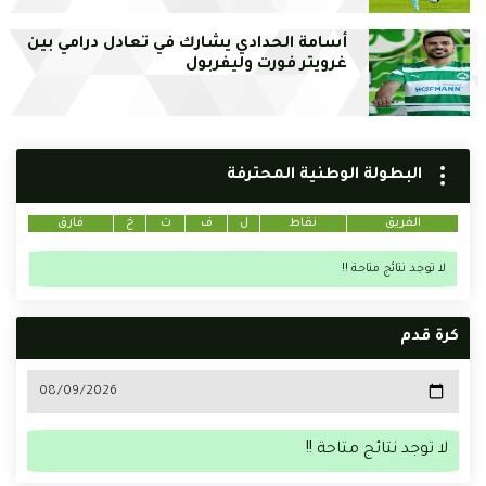
أسامة الحدادي يشارك في تعادل درامي بين
غرويتر فورت وليفربول
البطولة الوطنية المحترفة
الفريق
نقاط
ل
ف
ت
خ
فارق
لا توجد نتائج متاحة !!
كرة قدم
لا توجد نتائج متاحة !!