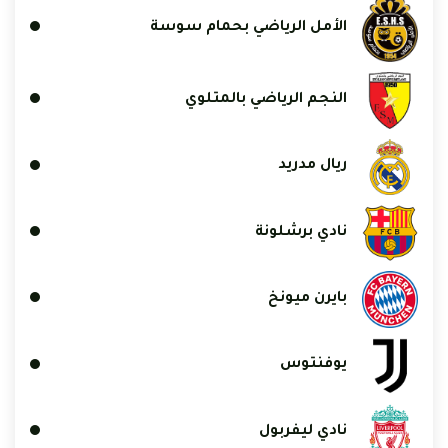
الأمل الرياضي بحمام سوسة
النجم الرياضي بالمتلوي
ريال مدريد
نادي برشلونة
بايرن ميونخ
يوفنتوس
نادي ليفربول