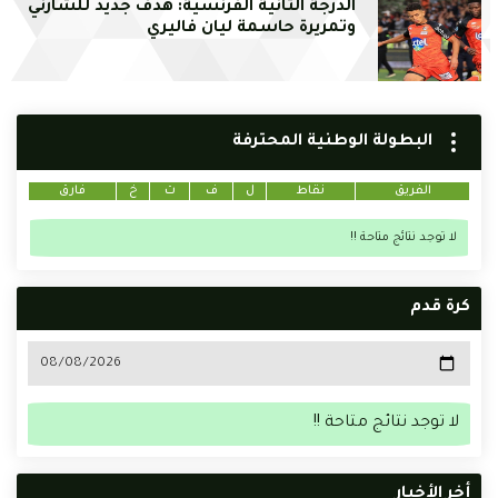
الدرجة الثانية الفرنسية: هدف جديد للشارني
وتمريرة حاسمة ليان فاليري
البطولة الوطنية المحترفة
الفريق
نقاط
ل
ف
ت
خ
فارق
لا توجد نتائج متاحة !!
كرة قدم
لا توجد نتائج متاحة !!
أخر الأخبار