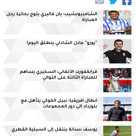
الشامبيونشيب: يان فاليري يتوج بجائزة رجل
المباراة
"يورو" عادل الشادلي ينطلق اليوم!
فرانكفورت الألماني: السخيري يساهم
للمباراة الثالثة على التوالي
ابطال افريقيا: نبيل الكوكي يتأهل مع
بلوزداد الى دور المجموعات
يوسف سنانة ينتقل إلى السيلية القطري