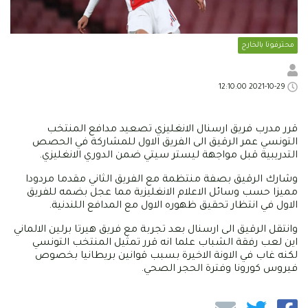
محترفونا بالخارج
2021-10-29 12:10:00
قرر مدرب فريق ارسنال الانغليزي تصعيد مدافع المنتخب
التونسي عمر الرقيق الى الفريق الاول للمشاركة في الحصص
التدريبية قبل مواجهة ليستر سيتي ضمن الدوري الانغليزي.
وشارك الرقيق بصفة منتظمة مع الفريق الثاني مقدما مردودا
مميزا حسب وسائل الاعلام الانغليزية مما عجل بضمه للفريق
الاول في انتظار تحقيق ظهوره الاول مع المدافع اللندنية.
وانتقل الرقيق الى ارسنال بعد تجربة مع فريق هيرتا برلين الالماني
اين لعب رفقة الشباب علما انه قرر تمثيل المنتخب التونسي
لكنه غاب في الاونة الاخيرة بسبب قوانين بريطانيا بخصوص
فيروس كورونا وفترة الحجر الصحي.