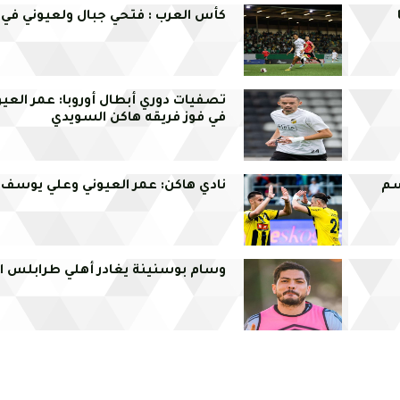
كأس العرب : فتحي جبال ولعيوني في ال
تصفيات دوري أبطال أوروبا: عمر العي
في فوز فريقه هاكن السويدي
سم
نادي هاكن: عمر العيوني وعلي يوسف
وسام بوسنينة يغادر أهلي طرابلس ال