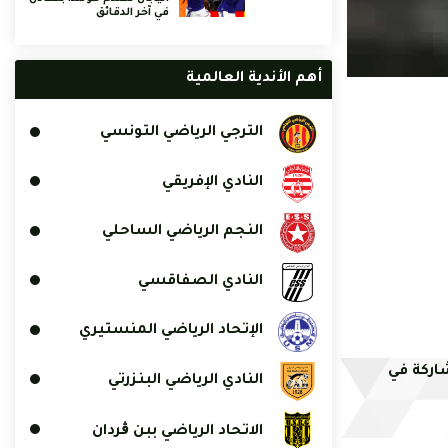
في آخر الدقائق
أهم الأندية العالمية
الترجي الرياضي التونسي
النادي الإفريقي
النجم الرياضي الساحلي
النادي الصفاقسي
الإتحاد الرياضي المنستيري
اركة في
النادي الرياضي البنزرتي
الاتحاد الرياضي ببن ڨردان