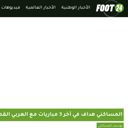
الأخبار الوطنية
الأخبار العالمية
فيديوهات
المساكني هداف في آخر 3 مباريات مع العربي القطري
يوسف المساكني