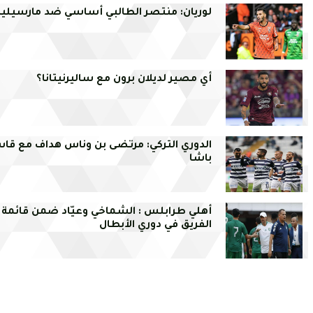
لوريان: منتصر الطالبي أساسي ضد مارسيليا
أي مصير لديلان برون مع ساليرنيتانا؟
الدوري التركي: مرتضى بن وناس هداف مع قا
باشا
أهلي طرابلس : الشماخي وعيّاد ضمن قائمة
الفريق في دوري الأبطال