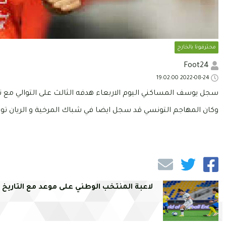
محترفونا بالخارج
Foot24
2022-08-24 19:02:00
سجل يوسف المساكني اليوم الاربعاء هدفه الثالث على التوالي مع 
وكان المهاجم التونسي قد سجل ايضا في شباك المرخية و الريان توال
لاعبة المنتخب الوطني على موعد مع التاريخ