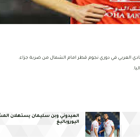
نادي العربي في دوري نجوم قطر امام الشمال من ضربة جزاء.
يا.
العيدوني وبن سليمان يستهلان المش
اليوروباليغ