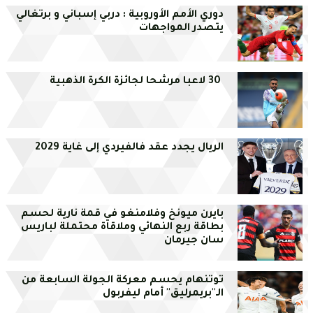
دوري الأمم الأوروبية : دربي إسباني و برتغالي
يتصدر المواجهات
30 لاعبا مرشحا لجائزة الكرة الذهبية
الريال يجدد عقد فالفيردي إلى غاية 2029
بايرن ميونخ وفلامنغو في قمة نارية لحسم
بطاقة ربع النهائي وملاقاة محتملة لباريس
سان جيرمان
توتنهام يحسم معركة الجولة السابعة من
الـ''بريمرليق'' أمام ليفربول