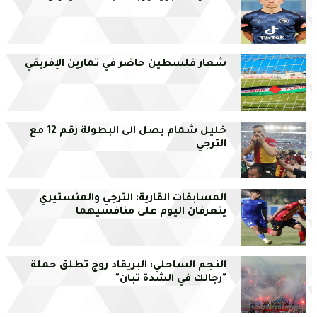
شعار فلسطين حاضر في تمارين الإفريقي
خليل شمام يصل الى البطولة رقم 12 مع
الترجي
المسابقات القارية: الترجي والمنستيري
يتعرفان اليوم على منافسيهما
النجم الساحلي: البريقاد روج تطلق حملة
"رجالك في الشدة تبان"