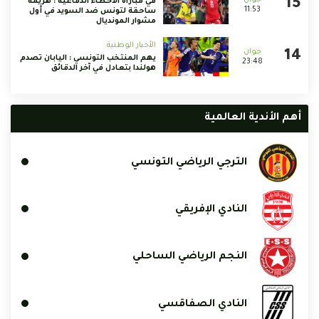
في مباراة الأخطاء الدفاعية : هزيمة
11:53
ساحقة لتونس ضد السويد في أول
مشوار المونديال
الأخبار الوطنية
يهم المنتخب التونسي : اليابان تصدم
23:48
هولندا بتعادل في آخر الدقائق
أهم الأندية العالمية
الترجي الرياضي التونسي
النادي الإفريقي
النجم الرياضي الساحلي
النادي الصفاقسي