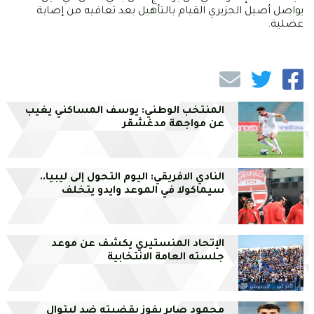
يواصل أصيل الجزيري القيام بالتأهيل بعد تعافيه من إصابة
عضلية.
المنتخب الوطني: يوسف المساكني يغيب
عن مواجهة مدغشقر
النادي الافريقي: اليوم التحول إلى ليبيا..
سيماكولا في الموعد وايدو يتخلف
الإتحاد المنستيري يكشف عن موعد
جلسته العامة الانتخابية
محمود صابر يفوز بقضيته ضد ليتوال