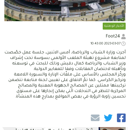
الأخبار الوطنية
Foot24
2023-03-07 10:43:00
أجرت وزارة الشباب والرياضة، أمس الاثنين، جلسة عمل خصّصت
لمتابعة مشروع تهيئة الملعب الأولمبي بسوسة تحت إشراف
وزير الشباب والرياضة كمال دقيش وذلك للبحث في توسعته
وتأهيله لاحتضان المقابلات وفقا للمعايير الدولية.
وركّز المجلس بالأساس على ملفّات الإنارة والسبورة اللامعة
وتركيز الكراسي. كما تمّ الاتفاق على تعيين لجنة متابعة تتضمن
تركيبتها ممثلين عن المصالح الجهوية المعنية والمصالح
المركزية للنظر في التدخلات التي يمكن إنجازها على مستوى
تحسين زاوية الرؤية في بعض المواقع بمدارج هذه المنشأة.