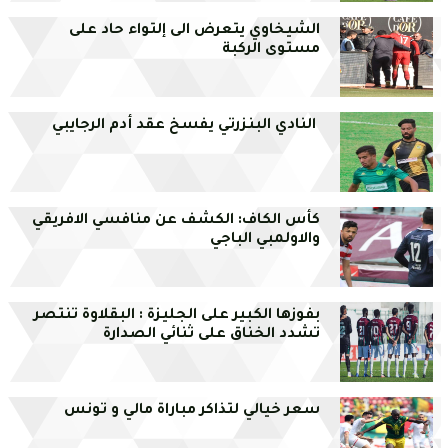
الشيخاوي يتعرض الى إلتواء حاد على
مستوى الركبة
النادي البنزرتي يفسخ عقد أدم الرجايبي
كأس الكاف: الكشف عن منافسي الافريقي
والاولمبي الباجي
بفوزها الكبير على الجليزة : البقلاوة تنتصر
تشدد الخناق على ثنائي الصدارة
سعر خيالي لتذاكر مباراة مالي و تونس