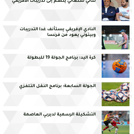
ثنائي سنغالي ينضم إلى تدريبات الافريقي
النادي الإفريقي يستأنف غدا التدريبات
وبيتوني يعود من فرنسا
كرة اليد: برنامج الجولة 19 للبطولة
الجولة السابعة: برنامج النقل التلفزي
التشكيلة الرسمية لديربي العاصمة