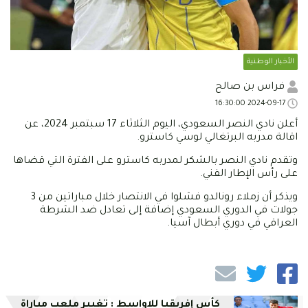
الأخبار الوطنية
فراس بن صالح
2024-09-17 16:30:00
أعلن نادي النصر السعودي، اليوم الثلاثاء 17 سبتمبر 2024، عن
اقالة مدربه البرتغالي لوسي كاسترو.
وتقدم نادي النصر بالشكر لمدربه كاسترو على الفترة التي قضاها
على رأس الإطار الفني.
ويذكر أن زملاء رونالدو فشلوا في الانتصار خلال مباراتين من 3
جولات في الدوري السعودي إضافة إلى تعادل ضد الشرطة
العراقي في دوري أبطال آسيا.
كأس إفريقيا للاواسط : تغيير ملعب مباراة