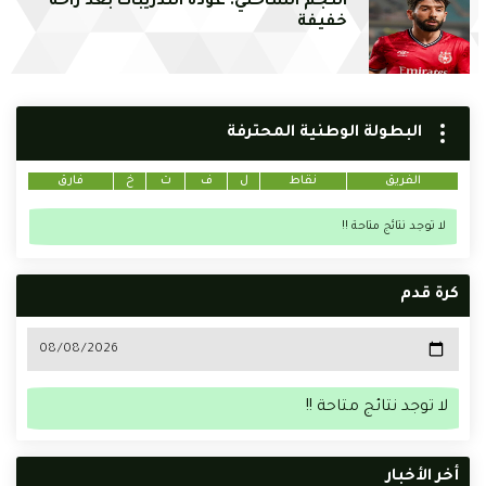
النجم الساحلي: عودة التدريبات بعد راحة
خفيفة
البطولة الوطنية المحترفة
الفريق
نقاط
ل
ف
ت
خ
فارق
لا توجد نتائج متاحة !!
كرة قدم
لا توجد نتائج متاحة !!
أخر الأخبار