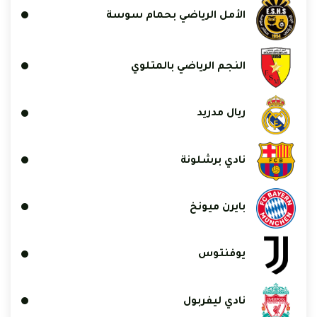
الأمل الرياضي بحمام سوسة
النجم الرياضي بالمتلوي
ريال مدريد
نادي برشلونة
بايرن ميونخ
يوفنتوس
نادي ليفربول