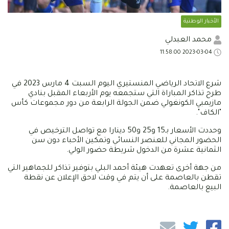
الأخبار الوطنية
محمد العبدلي
2023-03-04 11:58:00
شرع الاتحاد الرياضي المنستيري اليوم السبت 4 مارس 2023 في
طرح تذاكر المباراة التي ستجمعه يوم الأربعاء المقبل بنادي
مازيمبي الكونغولي ضمن الجولة الرابعة من دور مجموعات كأس
"الكاف".
وحددت الأسعار بـ15 و25 و50 دينارا مع تواصل الترخيص في
الحضور المجاني للعنصر النسائي وتمكين الأحباء دون سن
الثمانية عشرة من الدخول شريطة حضور الولي.
من جهة أخرى تعهدت هيئة أحمد البلي بتوفير تذاكر للجماهير التي
تقطن بالعاصمة على أن يتم في وقت لاحق الإعلان عن نقطة
البيع بالعاصمة.