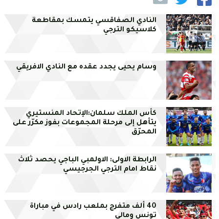
النادي الصفاقسي يتمسك بمقاطعة
كلاسيكو الترجي
وسام يحيى يجدد عقده مع النادي الافريقي
كأس الملك سلمان:الإتحاد المنستيري
يتأهل إلى مرحلة المجموعات بفوز مكرّر على
المحرّق
الرابطة الاولى: الاولمبي الباجي يحصد ثلاث
نقاط امام الترجي الجرجيسي
40 ألف متفرج بملعب رادس في مباراة
تونس ومالي