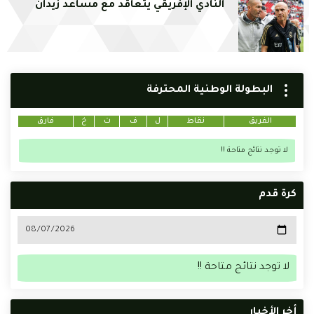
النادي الإفريقي يتعاقد مع مساعد زيدان
البطولة الوطنية المحترفة
الفريق
نقاط
ل
ف
ت
خ
فارق
لا توجد نتائج متاحة !!
كرة قدم
لا توجد نتائج متاحة !!
أخر الأخبار