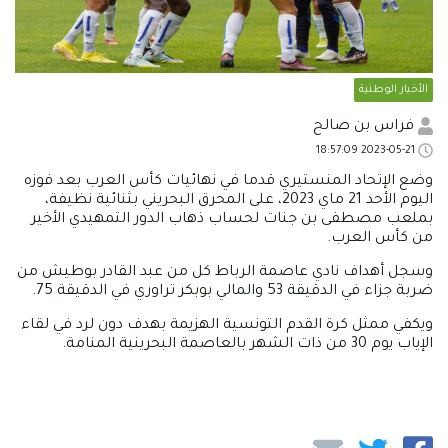
الأخبار الوطنية
فراس بن صالح
2023-05-21 18:57:09
وضع الإتحاد المنستيري قدما في نهائيات كأس العرب بعد فوزه
اليوم الأحد 21 ماي 2023، على المحرق البحريني بثنائية نظيفة،
بملعب مصطفى بن جنات لحساب ذهاب الدور التمهيدي الأخير
من كأس العرب.
وسجل أهداف نادي عاصمة الرباط كل من عبد القادر بوطيش من
ضربة جزاء في الدقيقة 53 والمالي بوبكر تراوري في الدقيقة 75.
ويكفي ممثل كرة القدم التونسية الهزيمة بهدف دون لرد في لقاء
الإياب يوم 30 من ذات الشهر بالعاصمة البحرينية المنامة.