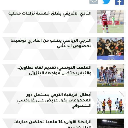
النادي الافريقي يغلق خمسة نزاعات محلية
الترجي الرياضي يطلب من القادري توضيحا
بخصوص الدبشي
الملعب التونسي: تقديم لقاء تطاوين..
والنيفر يحتضن مواجهة البنزرتي
أبطال إفريقيا: الترجي يستهل دور
المجموعات بفوز عريض على غالاكسي
البتسواني
الرابطة الأولى: 14 ملعبا تحتضن مباريات