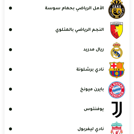
الأمل الرياضي بحمام سوسة
النجم الرياضي بالمتلوي
ريال مدريد
نادي برشلونة
بايرن ميونخ
يوفنتوس
نادي ليفربول