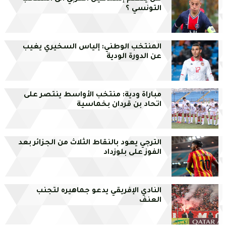
التونسي ؟
المنتخب الوطني: إلياس السخيري يغيب
عن الدورة الودية
مباراة ودية: منتخب الأواسط ينتصر على
اتحاد بن قردان بخماسية
الترجي يعود بالنقاط الثلاث من الجزائر بعد
الفوز على بلوزداد
النادي الإفريقي يدعو جماهيره لتجنب
العنف