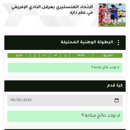
الإتحاد المنستيري يعرقل النادي الإفريقي
في عقر داره
البطولة الوطنية المحترفة
الفريق
نقاط
ل
ف
ت
خ
فارق
لا توجد نتائج متاحة !!
كرة قدم
لا توجد نتائج متاحة !!