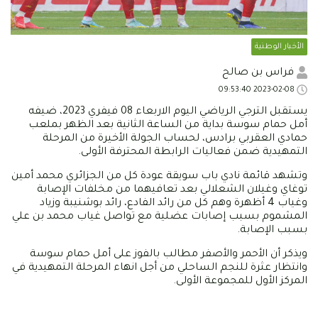
الأخبار الوطنية
فراس بن صالح
2023-02-08 09:53:40
يستقبل الترجي الرياضي اليوم الاربعاء 08 فيفري 2023، ضيفه
أمل حمام سوسة بداية من الساعة الثانية بعد الظهر بملعب
حمادي العقربي برادس، لحساب الجولة الأخيرة من المرحلة
التمهيدية ضمن فعاليات الرابطة المحترفة الأولى.
وتشهد قائمة نادي باب سويقة عودة كل من الجزائري محمد أمين
توغاي وغيلان الشعلالي بعد تعافيهما من مخلفات الإصابة
وغياب 4 أظهرة وهم كل من رائد الفادع، رائد بوشنيبة وزياد
المشموم بسبب إصابات عضلية مع تواصل غياب محمد بن علي
بسبب الإصابة.
ويذكر أن الأحمر والأصفر مطالب بالفوز على أمل حمام سوسة
وانتظار عثرة للنجم الساحلي من أجل انهاء المرحلة التمهيدية في
المركز الأول للمجموعة الأولى.