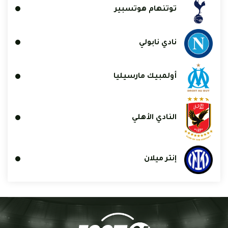
توتنهام هوتسبير
نادي نابولي
أولمبيك مارسيليا
النادي الأهلي
إنتر ميلان