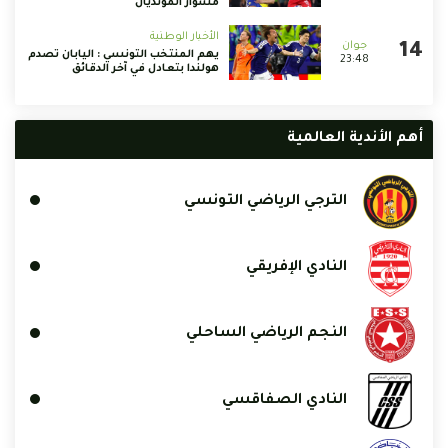
مشوار المونديال
الأخبار الوطنية
يهم المنتخب التونسي : اليابان تصدم
23:48
هولندا بتعادل في آخر الدقائق
أهم الأندية العالمية
الترجي الرياضي التونسي
النادي الإفريقي
النجم الرياضي الساحلي
النادي الصفاقسي