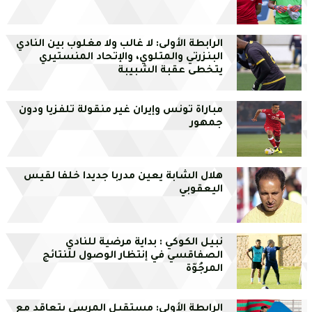
الرابطة الأولى: لا غالب ولا مغلوب بين النادي
البنزرتي والمتلوي، والإتحاد المنستيري
يتخطى عقبة الشبيبة
مباراة تونس وإيران غير منقولة تلفزيا ودون
جمهور
هلال الشابة يعين مدربا جديدا خلفا لقيس
اليعقوبي
نبيل الكوكي : بداية مرضية للنادي
الصفاقسي في إنتظار الوصول للنتائج
المرجُوّة
الرابطة الأولى: مستقبل المرسى يتعاقد مع