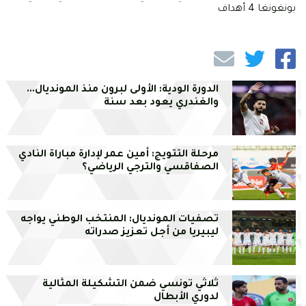
بونغونغا 4 أهداف
الدورة الودية: الأولى لبرون منذ المونديال...
والغندري يعود بعد سنة
مرحلة التتويج: أمين عمر لإدارة مباراة النادي
الصفاقسي والترجي الرياضي؟
تصفيات المونديال: المنتخب الوطني يواجه
ليبيريا من أجل تعزيز صدراته
ثلاثي تونسي ضمن التشكيلة المثالية
لدوري الأبطال