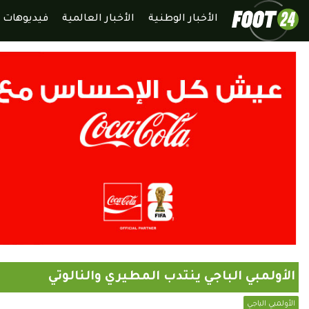
الأخبار الوطنية
الأخبار العالمية
فيديوهات
الأولمبي الباجي ينتدب المطيري والنالوتي
الأولمبي الباجي