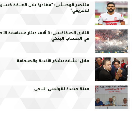
منتصر الوحيشي: "مغادرة بلال العيفة خسارة 
للافريقي"
النادي الصفاقسي: 6 آلاف دينار مساهمة ال
في الحساب البنكي
هلال الشابة يشكر الأندية والصحافة
هيئة جديدة للأولمبي الباجي