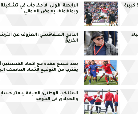
كبيرة
الرابطة الأولى: لا مفاجآت في تشكيلة 
وبونغونغا يعوض العواني
أحباء
النادي الصفاقسي: العزوف عن الترش
الفريق
بعد فسخ عقده مع اتحاد المنستير: أم
يقترب من التوقيع لاتحاد العاصمة الج
المنتخب الوطني: العيفة يبعثر حسابا
والحدادي في الموعد