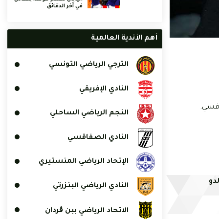
في آخر الدقائق
أهم الأندية العالمية
الترجي الرياضي التونسي
النادي الإفريقي
اقسي.
النجم الرياضي الساحلي
النادي الصفاقسي
الإتحاد الرياضي المنستيري
لدو
النادي الرياضي البنزرتي
الاتحاد الرياضي ببن ڨردان