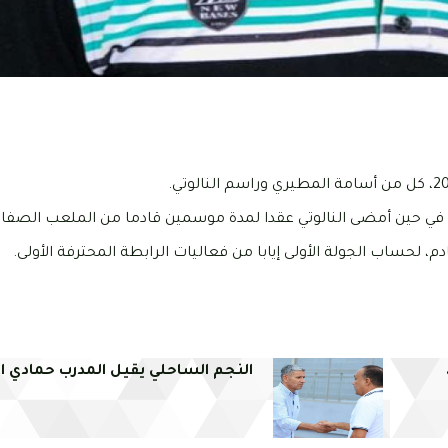
 في حين أمضى النالوتي عقدا لمدة موسمين قادما من الملعب الصف
م، لحساب الجولة الأولى إيابا من فعاليات الرابطة المحترفة الأولى.
النجم الساحلي يقيل المدرب حمادي ا