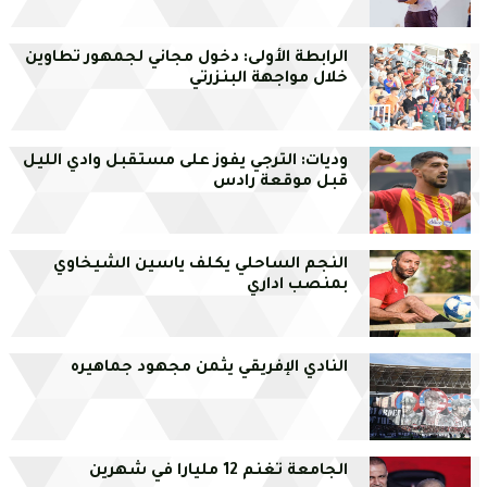
الرابطة الأولى: دخول مجاني لجمهور تطاوين
خلال مواجهة البنزرتي
وديات: الترجي يفوز على مستقبل وادي الليل
قبل موقعة رادس
النجم الساحلي يكلف ياسين الشيخاوي
بمنصب اداري
النادي الإفريقي يثمن مجهود جماهيره
الجامعة تغنم 12 مليارا في شهرين