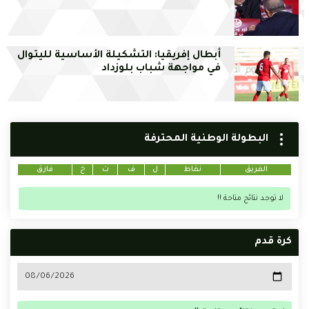
أبطال إفريقيا: التشكيلة الأساسية لليتوال
في مواجهة شباب بلوزداد
البطولة الوطنية المحترفة
الفريق
نقاط
ل
ف
ت
خ
فارق
لا توجد نتائج متاحة !!
كرة قدم