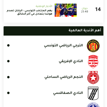
الأخبار الوطنية
يهم المنتخب التونسي : اليابان تصدم
23:48
هولندا بتعادل في آخر الدقائق
أهم الأندية العالمية
الترجي الرياضي التونسي
النادي الإفريقي
النجم الرياضي الساحلي
النادي الصفاقسي