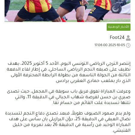
الأخبار الوطنية
Foot24
2025-10-05 17:06:00
إنتصر الترجي الرياضي التونسي اليوم، الأحد 5 أكتوبر 2025، بهدف
نظيف على ضيفه النجم الرياضي الساحلي، في إطار لقاء الدفعة
الثالثة من الجولة التاسعة من بطولة الرابطة المحترفة الأولى
الذي دار بملعب حمادي العقربي برادس.
وعرفت المباراة تفوق فريق باب سويقة في المجمل، حيث تصدى
صبري بن حسن لفرصة شهاب الجبالي في الدقيقة 11، والتي
تلتها تسديدة علت القائم من حسام تقا.
ولم يدم صمود الضيوف طويلاً، فبعد تصدي دفاع النجم لتسديدة
نضال العيفي في الدقيقة 25، دوّن البرازيلي يان ساس على هدف
المباراة الوحيد من رأسية في الدقيقة 26 بعد تمريرة من خليل
القنيشي.