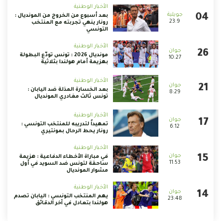
الأخبار الوطنية
بعد أسبوع من الخروج من المونديال :
23:9
رونار ينهي تجربته مع المنتخب
التونسي
الأخبار الوطنية
مونديال 2026 : تونس تودّع البطولة
10:27
بهزيمة أمام هولندا بثلاثية
الأخبار الوطنية
بعد الخسارة المذلة ضد اليابان :
8:29
تونس ثالث مغادري المونديال
الأخبار الوطنية
تمهيداً لتدريبه للمنتخب التونسي :
6:12
رونار يحط الرحال بمونتيري
الأخبار الوطنية
في مباراة الأخطاء الدفاعية : هزيمة
11:53
ساحقة لتونس ضد السويد في أول
مشوار المونديال
الأخبار الوطنية
يهم المنتخب التونسي : اليابان تصدم
23:48
هولندا بتعادل في آخر الدقائق