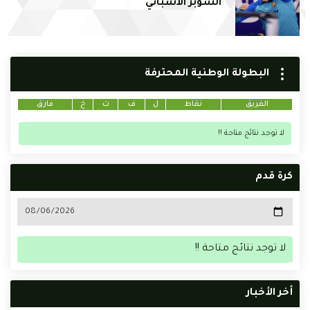
السوبر الاسباني
البطولة الوطنية المحترفة
الفريق
نقاط
ل
ف
ت
خ
فارق
لا توجد نتائج متاحة !!
كرة قدم
لا توجد نتائج متاحة !!
أخر الأخبار