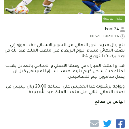
الأخبار العالمية
Foot24
2023-01-12 00:52:00
بلغ ريال مدريد الدور النهائي من السوبر الاسباني عقب فوزه في
نصف النهائي مساء اليوم الاربعاء على ملعب الملك عبد الله في
جدة بركلات الترجيح 4-3.
هذا و انتهت المباراة في وقتها الاصلي و الاضافي بالتعادل بهدف
لمثله حيث سجل كريم بنزيما هدف السبق للميرينغي قبل ان
يعدل سامويل لينو للخفافيش.
ويواجه برشلونة غدا الخميس على الساعة 20:00 ريال بيتيس في
نصف النهائي الثاني على ملعب الملك عبد الله بجدة.
الياس بن صالح