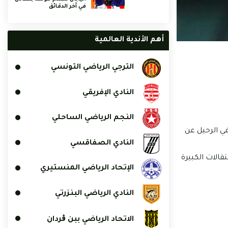
في آخر الدقائق
أهم الأندية العالمية
الترجي الرياضي التونسي
النادي الإفريقي
النجم الرياضي الساحلي
ي الرحيل عن
النادي الصفاقسي
ي لدفع 18 مليون يورو خاصة بعد الانتقالات الكبيرة
الإتحاد الرياضي المنستيري
النادي الرياضي البنزرتي
الاتحاد الرياضي ببن ڨردان