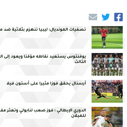
تصفيات المونديال: ليبيا تنهزم بثلاثية ضد 
يوفنتوس يستعيد نقاطه مؤقتا ويعود إلى الم
الثالث
أرسنال يحقق فوزا مثيرا على أستون فيلا
الدوري الإيطالي : فوز صعب لنابولي وتعثر مف
للميلان