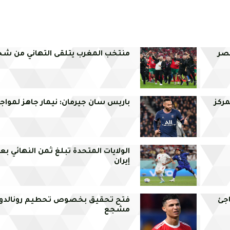
مصر
منتخب المغرب يتلقى التهاني من شخ
ركز
باريس سان جيرمان: نيمار جاهز لمواجه
الولايات المتحدة تبلغ ثمن النهائي بع
إيران
اجئ
فتح تحقيق بخصوص تحطيم رونالدو 
مشجع