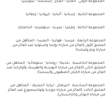
المجموعة الاولى : ألمانيا - المجر - إسكتلندا - سويسرا
المجموعة الثانية : إسبانيا - ألبانيا - كرواتيا - إيطاليا
المجموعة الثالثة : إنقلترا - صربيا - سلوفينيا - الدانمارك
المجموعة الرابعة : فرنسا - هولندا - النمسا - المتأهل من
الملحق الأول (الفائز من مباراة بولندا واستونيا ضد الفائز من
مباراة ويلز وفنلندا)
المجموعة الخامسة : بلجيكا - رومانيا - سلوفاكيا - المتاهل من
الملحق الثاني (الفائز من مباراة البوسنة والهرسك وأوكرانيا ضد
الفائز من مباراة الكيان الصهيونى وآيسلندا)
المجموعة السادسة : البرتغال - تركيا- التشيك - المتاهل من
الملحق الثالث (الفائز من مباراة جورجيا ولوكسمبورغ ضد الفائز
من مباراة اليونان وكازاخستان).