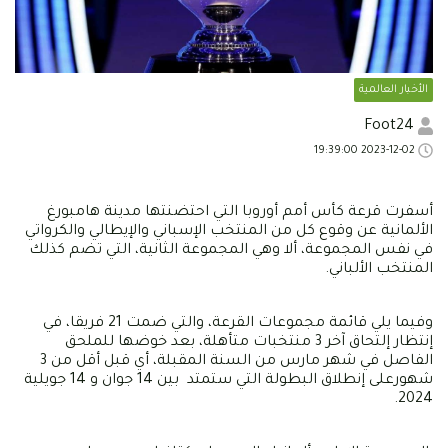
الأخبار العالمية
Foot24
2023-12-02 19:39:00
أسفرت قرعة كأس أمم أوروبا التي احتضنتها مدينة هامبورغ
الألمانية عن وقوع كل من المنتخب الإسباني والإيطالي والكرواتي
في نفس المجموعة، ألا وهي المجموعة الثانية، التي تضم كذلك
المنتخب الألباني.
وفيما يلي قائمة مجموعات القرعة، والتي ضمت 21 فريقا، في
إنتظار إلتحاق آخر 3 منتخبات متأهلة، بعد خوضها للملحق
الفاصل في شهر مارس من السنة المقبلة، أي قبل أقل من 3
شهورعلى إنطلاق البطولة التي ستمتد بين 14 جوان و 14 جويلية
2024.