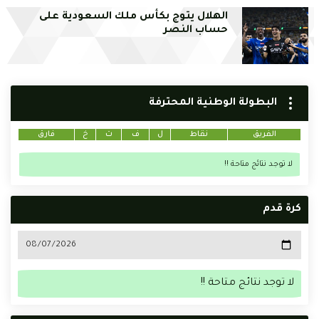
الهلال يتوج بكأس ملك السعودية على
حساب النصر
البطولة الوطنية المحترفة
الفريق
نقاط
ل
ف
ت
خ
فارق
لا توجد نتائج متاحة !!
كرة قدم
لا توجد نتائج متاحة !!