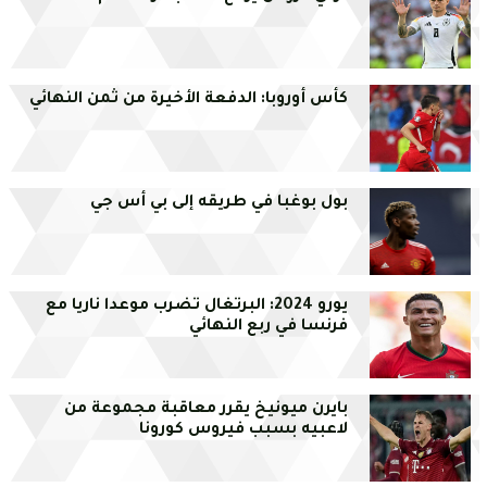
كأس أوروبا: الدفعة الأخيرة من ثمن النهائي
بول بوغبا في طريقه إلى بي أس جي
يورو 2024: البرتغال تضرب موعدا ناريا مع
فرنسا في ربع النهائي
بايرن ميونيخ يقرر معاقبة مجموعة من
لاعبيه بسبب فيروس كورونا