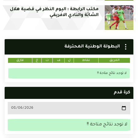
مكتب الرابطة : اليوم النظر في قضية هلال
الشابّة والنادي الافريقي
البطولة الوطنية المحترفة
الفريق
نقاط
ل
ف
ت
خ
فارق
لا توجد نتائج متاحة !!
كرة قدم
لا توجد نتائج متاحة !!