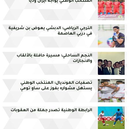
المنتخب الوطني يواجه ايران وديا
الترجي الرياضي: الدبشي يعوض بن شريفية
في دربي العاصمة
النجم الساحلي: مسيرة حافلة بالألقاب
والانجازات
تصفيات المونديال: المنتخب الوطني
يستهل مشواره بفوز على ساو تومي
الرابطة الوطنية تصدر جملة من العقوبات