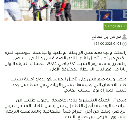
الأخبار الوطنية
فراس بن صالح
2023-01-03 11:24:00
راسلت ولاية صفاقس الرابطة الوطنية والجامعة التونسية لكرة
القدم من أجل تأجيل لقاء النادي الصفاقسي والترجي الرياضي
والمقرر إقامته يوم السبت 07 جانفي 2024، لحساب الجولة الأولى
إيابا من فعاليات الرابطة المحترفة الأولى.
وتصر ولاية صفاقس على تأجيل الكلاسيكو لدواع أمنية بسبب
حالة الاحتقان التي يعيشها الشارع الرياضي في صفاقس بعد
تثبيت المباراة يوم السبت القادم.
ويذكر أن الهيئة التسييرية لنادي عاصمة الجنوب طلبت من
الرابطة الوطنية تأجيل اللقاء إلى حين إكمال اللقاء المتأخر للترجي
الرياضي وذلك من أجل احترام مبدأ الشفافية والمنافسة النزيهة
وتساوي الفرص بين جميع الأندية.