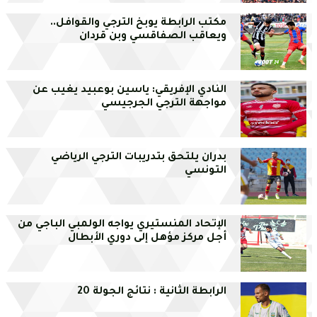
مكتب الرابطة يوبخ الترجي والقوافل..
ويعاقب الصفاقسي وبن قردان
النادي الإفريقي: ياسين بوعبيد يغيب عن
مواجهة الترجي الجرجيسي
بدران يلتحق بتدريبات الترجي الرياضي
التونسي
الإتحاد المنستيري يواجه الولمبي الباجي من
أجل مركز مؤهل إلى دوري الأبطال
الرابطة الثانية : نتائج الجولة 20