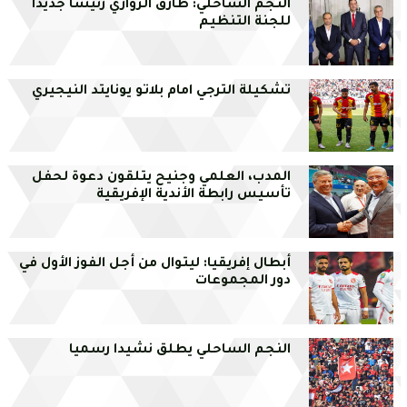
النجم الساحلي: طارق الزواري رئيساً جديداً
للجنة التنظيم
تشكيلة الترجي امام بلاتو يونايتد النيجيري
المدب، العلمي وجنيح يتلقون دعوة لحفل
تأسيس رابطة الأندية الإفريقية
أبطال إفريقيا: ليتوال من أجل الفوز الأول في
دور المجموعات
النجم الساحلي يطلق نشيدا رسميا