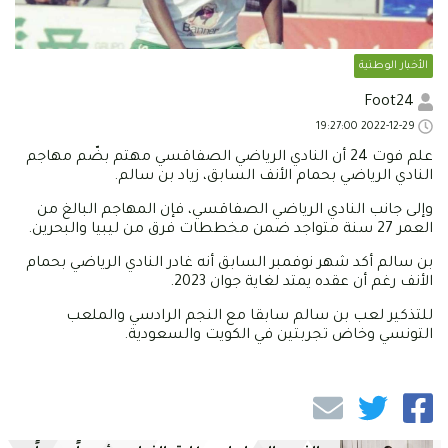
الأخبار الوطنية
Foot24
2022-12-29 19:27:00
علم فوت 24 أن النادي الرياضي الصفاقسي مهتم بضّم مهاجم
النادي الرياضي بحمام الأنف السابق، زياد بن سالم.
وإلى جانب النادي الرياضي الصفاقسي، فإن المهاجم البالغ من
العمر 27 سنة متواجد ضمن مخططات فرق من ليبيا والبحرين.
بن سالم أكد شهر نوفمبر السابق أنه غادر النادي الرياضي بحمام
الأنف رغم أن عقده يمتد لغاية جوان 2023.
للتذكير لعب بن سالم سابقا مع النجم الرادسي والملعب
التونسي وخاض تجربتين في الكويت والسعودية.