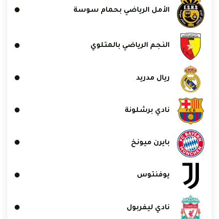
الأمل الرياضي بحمام سوسة
النجم الرياضي بالمتلوي
ريال مدريد
نادي برشلونة
بايرن ميونخ
يوفنتوس
نادي ليفربول