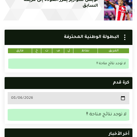
لويس سواريز يقرر العودة إلى فريقه
السابق
البطولة الوطنية المحترفة
الفريق
نقاط
ل
ف
ت
خ
فارق
لا توجد نتائج متاحة !!
كرة قدم
لا توجد نتائج متاحة !!
أخر الأخبار