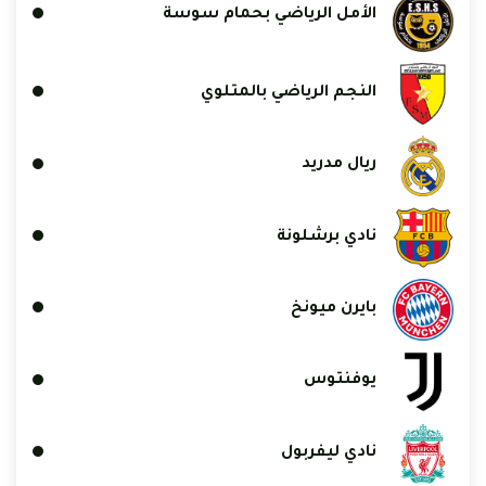
الأمل الرياضي بحمام سوسة
النجم الرياضي بالمتلوي
ريال مدريد
نادي برشلونة
بايرن ميونخ
يوفنتوس
نادي ليفربول