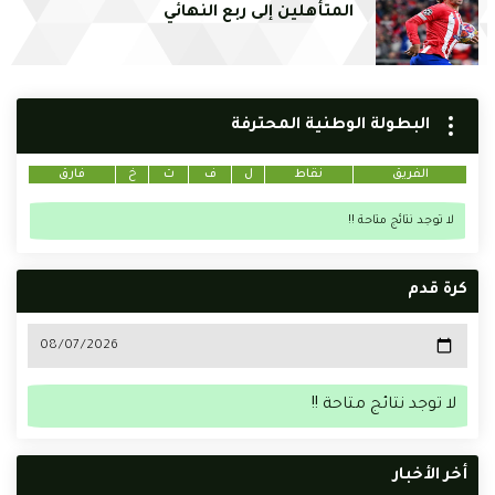
المتأهلين إلى ربع النهائي
البطولة الوطنية المحترفة
الفريق
نقاط
ل
ف
ت
خ
فارق
لا توجد نتائج متاحة !!
كرة قدم
لا توجد نتائج متاحة !!
أخر الأخبار