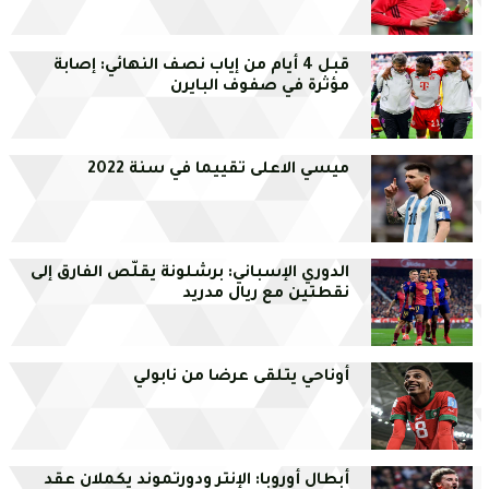
قبل 4 أيام من إياب نصف النهائي: إصابة
مؤثرة في صفوف البايرن
ميسي الاعلى تقييما في سنة 2022
الدوري الإسباني: برشلونة يقلّص الفارق إلى
نقطتين مع ريال مدريد
أوناحي يتلقى عرضا من نابولي
أبطال أوروبا: الإنتر ودورتموند يكملان عقد