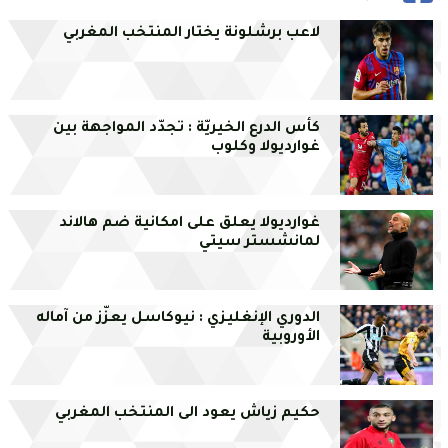
لاعب برشلونة يختار المنتخب المغربي
كأس الدرع الخيريّة : تجدّد المواجهة بين
غوارديولا وكلوب
غوارديولا يعلق على امكانية ضم هالاند
لمانشستر سيتي
الدوري الإنغليزي : نيوكاسل يعزّز من آماله
الأوروبية
حكيم زياش يعود الى المنتخب المغربي