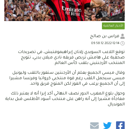
الأخبار العالمية
فراس بن صالح
2022-12-14 09:58:12
توقع اللاعب السويدي زلاتان إبراهيموفتيش، في تصريحات
صحفية على هامش تربص فريقه نادي ميلان بدبي، تتويج
المنتخب الأرجنتيني بلقب كأس العالم.
وقال ميسي الجميع يعلم أن الأرجنتين ستفوز باللقب وليونيل
ميسي سيحمل اللقب رغم قوة منتخبي كرواتيا وفرنسا مشيرا
إلى أن الجميع يرغب في الفوز لكن المتوج فريق واحد.
وحول بلوغ المغرب الدور نصف النهائي أكد إبرا أنه لا يعتبر ذلك
مفاجأة مشيرا إلى أنه راهن على منتخب أسود الأطلس قبل بداية
المونديال.