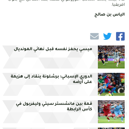
افريقيا.
الياس بن صالح
ميسي يحفز نفسه قبل نهائي المونديال
الدوري الإسباني: برشلونة ينقاد إلى هزيمة
على أرضه
قمة بين مانشستر سيتي وليفربول في
كأس الرابطة