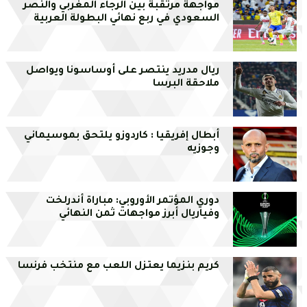
مواجهة مرتقبة بين الرجاء المغربي والنصر
السعودي في ربع نهائي البطولة العربية
ريال مدريد ينتصر على أوساسونا ويواصل
ملاحقة البرسا
أبطال إفريقيا : كاردوزو يلتحق بموسيماني
وجوزيه
دوري المؤتمر الأوروبي: مباراة أندرلخت
وفياريال أبرز مواجهات ثمن النهائي
كريم بنزيما يعتزل اللعب مع منتخب فرنسا