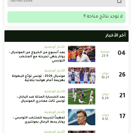
لا توجد نتائج متاحة !!
أخر الأخبار
الأخبار الوطنية
بعد أسبوع من الخروج من المونديال :
23:9
رونار ينهي تجربته مع المنتخب
التونسي
الأخبار الوطنية
مونديال 2026 : تونس تودّع البطولة
10:27
بهزيمة أمام هولندا بثلاثية
الأخبار الوطنية
بعد الخسارة المذلة ضد اليابان :
8:29
تونس ثالث مغادري المونديال
الأخبار الوطنية
تمهيداً لتدريبه للمنتخب التونسي :
6:12
رونار يحط الرحال بمونتيري
الأخبار الوطنية