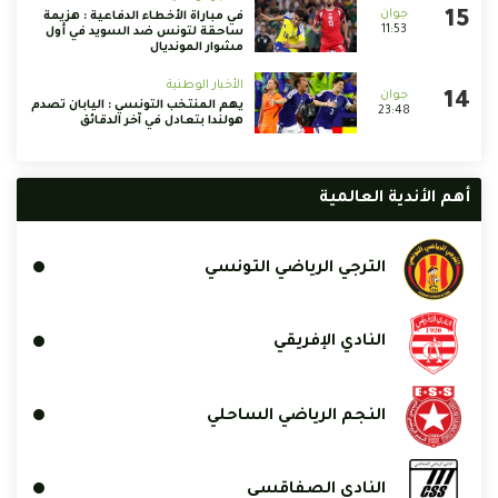
في مباراة الأخطاء الدفاعية : هزيمة
11:53
ساحقة لتونس ضد السويد في أول
مشوار المونديال
الأخبار الوطنية
يهم المنتخب التونسي : اليابان تصدم
23:48
هولندا بتعادل في آخر الدقائق
أهم الأندية العالمية
الترجي الرياضي التونسي
النادي الإفريقي
النجم الرياضي الساحلي
النادي الصفاقسي