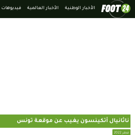
الأخبار الوطنية
الأخبار العالمية
فيديوهات
ناثانيال أتكينسون يغيب عن موقعة تونس
قطر 2022