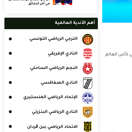
في آخر الدقائق
أهم الأندية العالمية
الترجي الرياضي التونسي
النادي الإفريقي
ي كأس العالم
النجم الرياضي الساحلي
النادي الصفاقسي
الإتحاد الرياضي المنستيري
النادي الرياضي البنزرتي
الاتحاد الرياضي ببن ڨردان