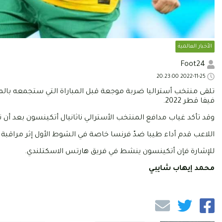
الأخبار العالمية
Foot24
2022-11-25 20:23:00
تلقى منتخب أستراليا ضربة موجعة قبل المباراة التي ستجمعه بالمن
فيفا قطر 2022.
وقد تأكد غياب مدافع المنتخب الأسترالي ناثانيال أتكينسون بعد أن
اللاعب قدم أداء طيبا ضدّ فرنسا خاصة في الشوط الأول إثر مراقبة 
للإشارة فإن أتكينسون ينشط في فريق هارتس الاسكتلندي.
محمد إيهاب شايبي