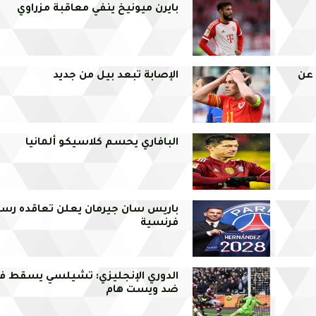
بايرن ميونيخ ينفي معاقبة مزراوي
 عن
الإصابة تبعد بيل من جديد
البافاري يحسم كلاسيكو ألمانيا
باريس سان جيرمان يعلن تعاقده رس
فرنسية
الدوري الإنجليزي: تشيلسي يسقط في
ضد ويست هام