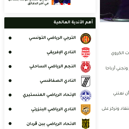
في آخر الدقائق
أهم الأندية العالمية
الترجي الرياضي التونسي
النادي الإفريقي
ث الكروي
النجم الرياضي الساحلي
تجني أرباحا
النادي الصفاقسي
ن نعتني
الإتحاد الرياضي المنستيري
تقاد وتركز على
النادي الرياضي البنزرتي
الاتحاد الرياضي ببن ڨردان