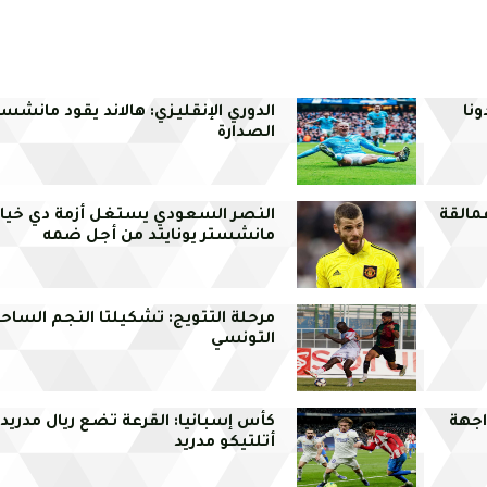
نا
الدوري الإنقليزي: هالاند يقود مانشست
الصدارة
مالقة
النصر السعودي يستغل أزمة دي خيا 
مانشستر يونايتد من أجل ضمه
مرحلة التتويج: تشكيلتا النجم الساح
التونسي
اجهة
كأس إسبانيا: القرعة تضع ريال مدريد
أتلتيكو مدريد