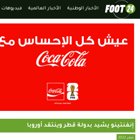
الأخبار الوطنية
الأخبار العالمية
فيديوهات
إنفنتينو يشيد بدولة قطر وينتقد أوروبا
قطر 2022