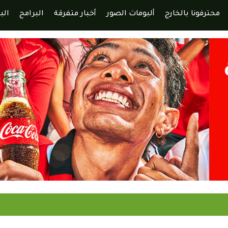
محترفونا بالخارج
ألبومات الصور
أخبار متفرقة
البرامج
الب