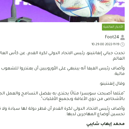
الأخبار العالمية
Foot24
2022-11-19 10:29:00
تحدث جياني إنفانتينو، رئيس الاتحاد الدولي لكرة القدم، عن كأس ا
العالم.
وأضاف رئيس الفيفا أنه يينبغي على الأوروبيين أن يعتذروا للشعوب
مالية.
وقال إنفنتينو:
"مثلما أصبحت سويسرا مثالًا يحتذى به بفضل التسامح والعمل الجماع
بالأشخاص من ذوي الأعاقة وبجميع الأقليات".
وأضاف رئيس الاتحاد الدولي لكرة القدم أن قطر دولة لها سيادة ولا ت
تحسين أوضاع المهاجرين لديها.
محمد إيهاب شايبي