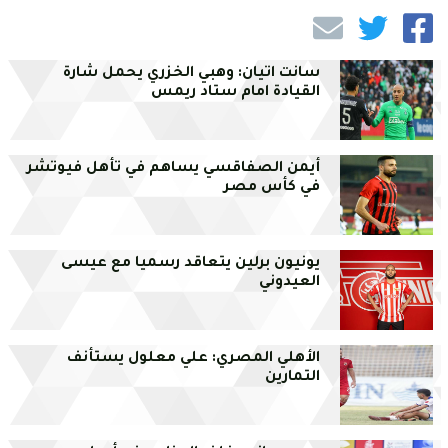
سانت اتيان: وهبي الخزري يحمل شارة
القيادة امام ستاد ريمس
أيمن الصفاقسي يساهم في تأهل فيوتشر
في كأس مصر
يونيون برلين يتعاقد رسميا مع عيسى
العيدوني
الأهلي المصري: علي معلول يستأنف
التمارين