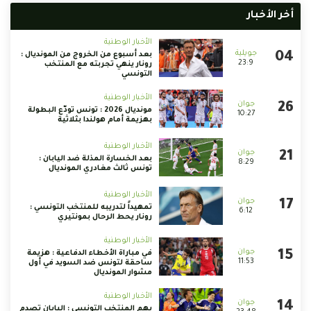
أخر الأخبار
الأخبار الوطنية
بعد أسبوع من الخروج من المونديال :
23:9
رونار ينهي تجربته مع المنتخب
التونسي
الأخبار الوطنية
مونديال 2026 : تونس تودّع البطولة
10:27
بهزيمة أمام هولندا بثلاثية
الأخبار الوطنية
بعد الخسارة المذلة ضد اليابان :
8:29
تونس ثالث مغادري المونديال
الأخبار الوطنية
تمهيداً لتدريبه للمنتخب التونسي :
6:12
رونار يحط الرحال بمونتيري
الأخبار الوطنية
في مباراة الأخطاء الدفاعية : هزيمة
11:53
ساحقة لتونس ضد السويد في أول
مشوار المونديال
الأخبار الوطنية
يهم المنتخب التونسي : اليابان تصدم