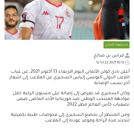
محترفونا بالخارج
فراس بن صالح
2021-10-13 12:53:22
أعلن نادي كولن الألماني اليوم الاربعاء 13 أكتوبر 2021، عن غياب
اللاعب الدولي التونسي إلياس السخيري عن الملاعب إلى اشعار
آخر بسبب الإصابة.
وكان السخيري قد تعرض إلى إصابة على مستوى الركبة خلال
مواجهة المنتخب الوطني ضد موريتانيا الأحد الماضي ضمن
تصفيات كأس العالم قطر 2022.
ومن المنتظر أن يخضع السخيري إلى فحوصات طبية تكميلية
لتحديد مدة الراحة وموعد عودته إلى الملاعب.