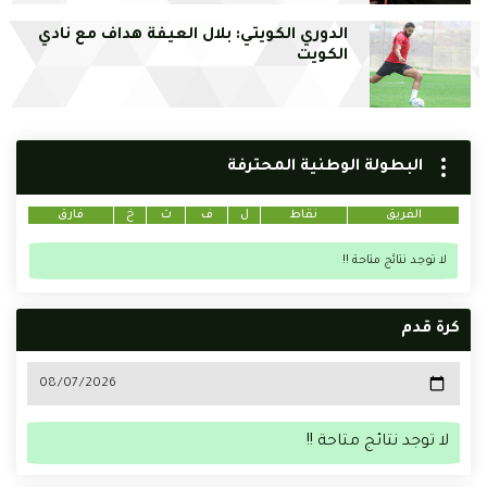
الدوري الكويتي: بلال العيفة هداف مع نادي
الكويت
البطولة الوطنية المحترفة
الفريق
نقاط
ل
ف
ت
خ
فارق
لا توجد نتائج متاحة !!
كرة قدم
لا توجد نتائج متاحة !!